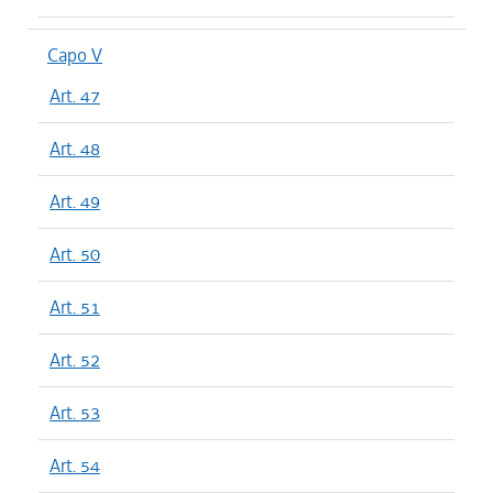
Capo V
Art. 47
Art. 48
Art. 49
Art. 50
Art. 51
Art. 52
Art. 53
Art. 54