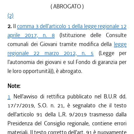
( ABROGATO )
(2)
2.
Il
comma 3 dell'articolo 1 della legge regionale 12
aprile 2017, n. 8
(Istituzione delle Consulte
comunali dei Giovani tramite modifica della
legge
regionale 22 marzo 2012, n. 5
(Legge per
l'autonomia dei giovani e sul Fondo di garanzia per
le loro opportunità)), è abrogato.
Note:
1
Nell'avviso di rettifica pubblicato nel B.U.R dd.
17/7/2019, S.O. n. 21, è segnalato che il testo
dell'articolo 91 della L.R. 9/2019 trasmesso dalla
Presidenza del Consiglio regionale, contiene errori
materiali. Il testo corretto dell'art. 91 è nuovamente