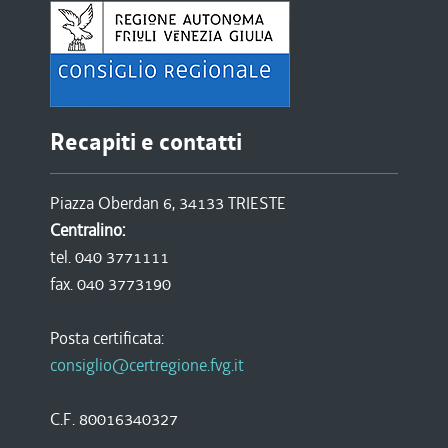
Recapiti e contatti
Piazza Oberdan 6, 34133 TRIESTE
Centralino:
tel. 040 3771111
fax. 040 3773190
Posta certificata:
consiglio@certregione.fvg.it
C.F. 80016340327