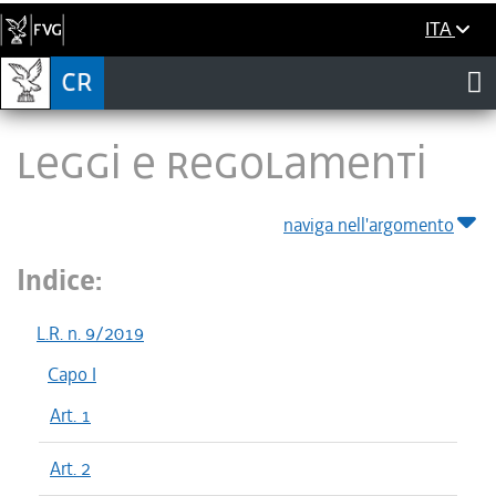
ITA
LEGGI E REGOLAMENTI
naviga nell'argomento
Indice:
L.R. n. 9/2019
Capo I
Art. 1
Art. 2