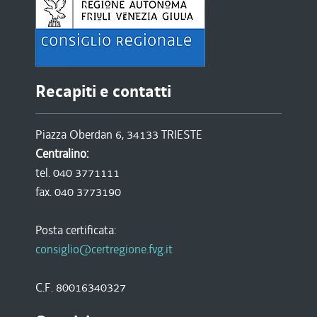
Recapiti e contatti
Piazza Oberdan 6, 34133 TRIESTE
Centralino:
tel. 040 3771111
fax. 040 3773190
Posta certificata:
consiglio@certregione.fvg.it
C.F. 80016340327