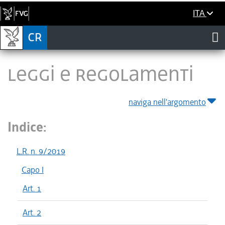
ITA
LEGGI E REGOLAMENTI
naviga nell'argomento
Indice:
L.R. n. 9/2019
Capo I
Art. 1
Art. 2