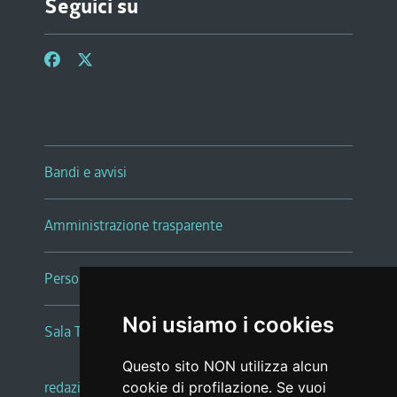
Seguici su
Bandi e avvisi
Amministrazione trasparente
Persone e Uffici
Noi usiamo i cookies
Sala Tiziano Tessitori
Questo sito NON utilizza alcun
redazione web
|
note legali
|
glossario
cookie di profilazione. Se vuoi