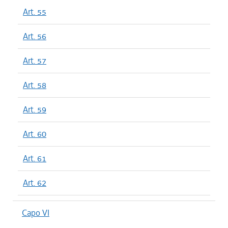
Art. 55
Art. 56
Art. 57
Art. 58
Art. 59
Art. 60
Art. 61
Art. 62
Capo VI