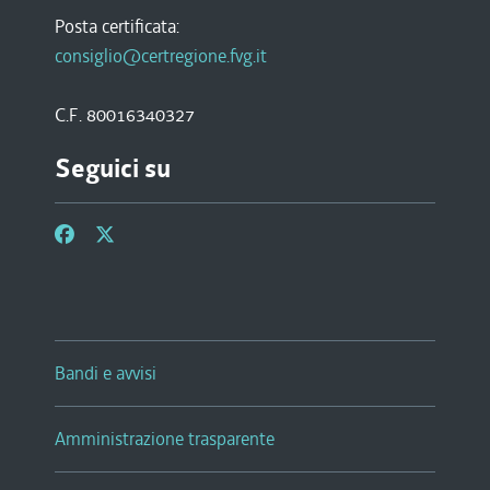
Posta certificata:
consiglio@certregione.fvg.it
C.F. 80016340327
Seguici su
Bandi e avvisi
Amministrazione trasparente