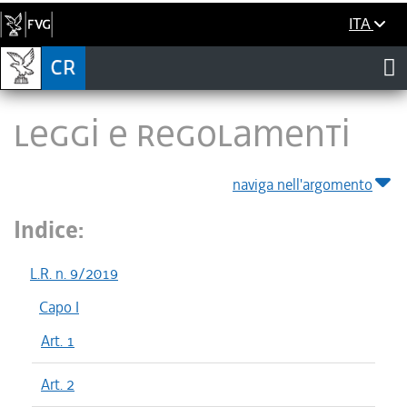
ITA
LEGGI E REGOLAMENTI
naviga nell'argomento
Indice:
L.R. n. 9/2019
Capo I
Art. 1
Art. 2