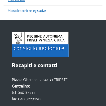
Costituzione
Manuale tecniche legislative
Recapiti e contatti
Piazza Oberdan 6, 34133 TRIESTE
Centralino:
tel. 040 3771111
fax. 040 3773190