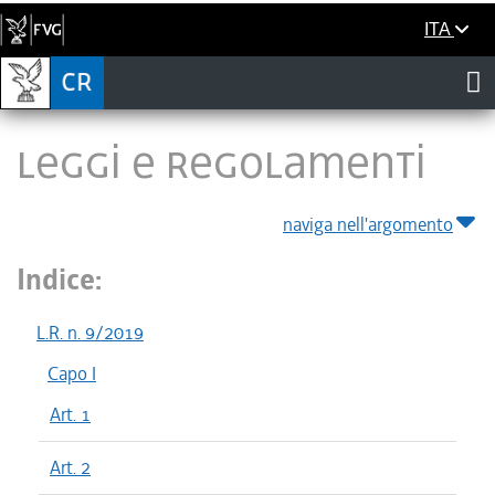
ITA
LEGGI E REGOLAMENTI
naviga nell'argomento
Indice:
L.R. n. 9/2019
Capo I
Art. 1
Art. 2