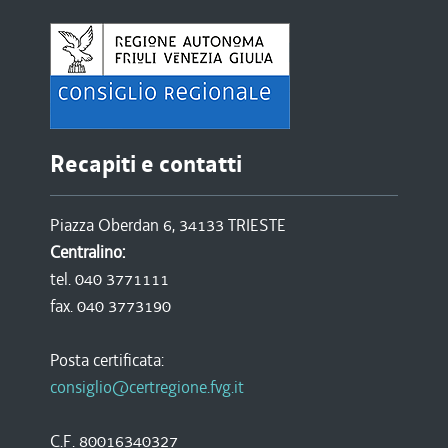
Recapiti e contatti
Piazza Oberdan 6, 34133 TRIESTE
Centralino:
tel. 040 3771111
fax. 040 3773190
Posta certificata:
consiglio@certregione.fvg.it
C.F. 80016340327