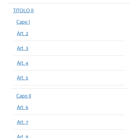
TITOLO II
Capo I
Art. 2
Art. 3
Art. 4
Art. 5
Capo II
Art. 6
Art. 7
Art. 8