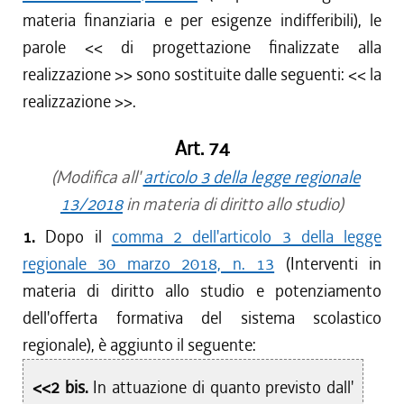
materia finanziaria e per esigenze indifferibili), le
parole <<
di progettazione finalizzate alla
realizzazione
>> sono sostituite dalle seguenti: <<
la
realizzazione
>>.
Art. 74
(Modifica all'
articolo 3 della legge regionale
13/2018
in materia di diritto allo studio)
1.
Dopo il
comma 2 dell'articolo 3 della legge
regionale 30 marzo 2018, n. 13
(Interventi in
materia di diritto allo studio e potenziamento
dell'offerta formativa del sistema scolastico
regionale), è aggiunto il seguente:
<<2 bis.
In attuazione di quanto previsto dall'