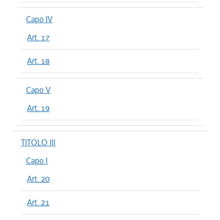
Capo IV
Art. 17
Art. 18
Capo V
Art. 19
TITOLO III
Capo I
Art. 20
Art. 21