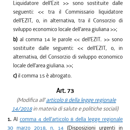
Liquidatore dell'Ezit
>> sono sostituite dalle
seguenti: <<
tra il Commissario liquidatore
dell'EZIT, o, in alternativa, tra il Consorzio di
sviluppo economico locale dell'area giuliana
>>;
b)
al comma 14 le parole <<
dell'EZIT.
>> sono
sostituite dalle seguenti: <<
dell'EZIT, o, in
alternativa, del Consorzio di sviluppo economico
locale dell'area giuliana.
>>;
c)
il comma 15 è abrogato.
Art. 73
(Modifica all'
articolo 8 della legge regionale
14/2018
in materia di salute e politiche sociali)
1.
Al
comma 4 dell'articolo 8 della legge regionale
30 marzo 2018, n. 14
(Disposizioni urgenti in