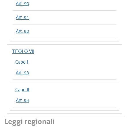
Art. 90
Art. 91
Art. 92
TITOLO VII
Capo I
Art. 93
Capo II
Art. 94
Leggi regionali