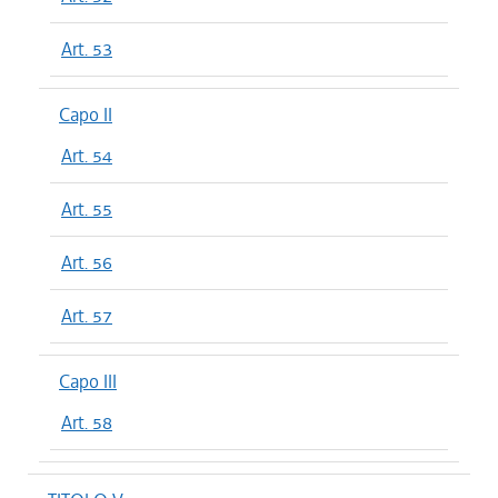
Art. 53
Capo II
Art. 54
Art. 55
Art. 56
Art. 57
Capo III
Art. 58