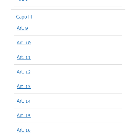
Capo III
Art. 9
Art. 10
Art. 11
Art. 12
Art. 13
Art. 14
Art. 15
Art. 16