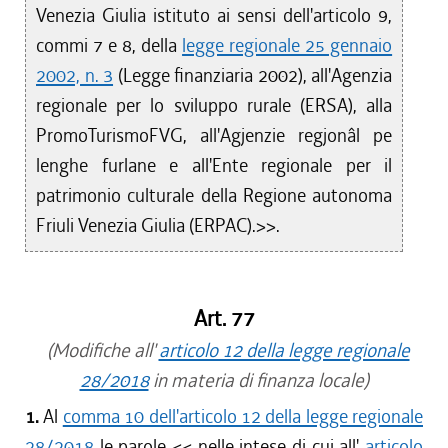
Venezia Giulia istituto ai sensi dell'articolo 9,
commi 7 e 8, della
legge regionale 25 gennaio
2002, n. 3
(Legge finanziaria 2002), all'Agenzia
regionale per lo sviluppo rurale (ERSA), alla
PromoTurismoFVG, all'Agjenzie regjonâl pe
lenghe furlane e all'Ente regionale per il
patrimonio culturale della Regione autonoma
Friuli Venezia Giulia (ERPAC).>>.
Art. 77
(Modifiche all'
articolo 12 della legge regionale
28/2018
in materia di finanza locale)
1.
Al
comma 10 dell'articolo 12 della legge regionale
28/2018
le parole <<
nelle intese di cui all'
articolo