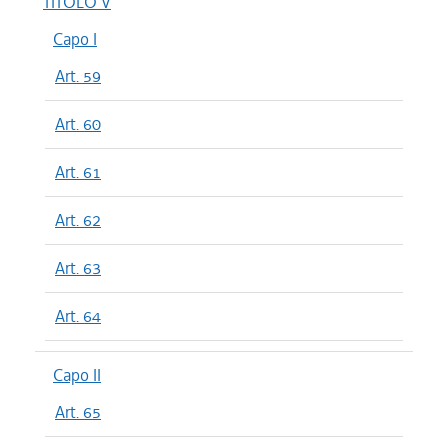
TITOLO V
Capo I
Art. 59
Art. 60
Art. 61
Art. 62
Art. 63
Art. 64
Capo II
Art. 65