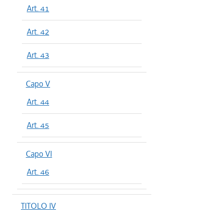
Art. 41
Art. 42
Art. 43
Capo V
Art. 44
Art. 45
Capo VI
Art. 46
TITOLO IV