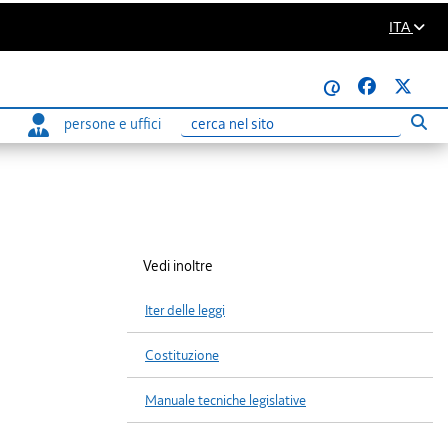
ITA
@
persone e uffici
Eseg
Ricerca
Vedi inoltre
Iter delle leggi
Costituzione
Manuale tecniche legislative