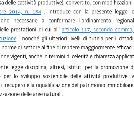
sa delle cattività produttive), convertito, con modificazioni
re 2014, n. 164
, introduce con la presente legge l
zione necessarie a conformare l'ordinamento regionale
delle prestazioni di cui all'
articolo 117, secondo comma, 
tuzione
, nonché gli ulteriori livelli di tutela per i cittadi
e norme di settore al fine di rendere maggiormente efficaci 
one vigenti, anche in termini di celerità e chiarezza applicat
nte legge disciplina, altresì, istituti per la promozione de
 per lo sviluppo sostenibile delle attività produttive iv
il recupero e la riqualificazione del patrimonio immobiliare
izzazione delle aree naturali.