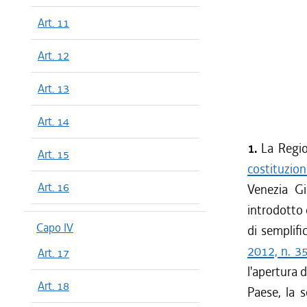
Art. 11
Art. 12
Art. 13
Art. 14
1.
La Regio
Art. 15
costituzio
Art. 16
Venezia Gi
introdotto
Capo IV
di semplifi
2012, n. 3
Art. 17
l'apertura d
Art. 18
Paese, la s