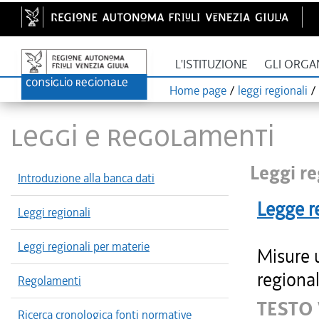
L'ISTITUZIONE
GLI ORGA
Home page
/
leggi regionali
/
LEGGI E REGOLAMENTI
Leggi re
Introduzione alla banca dati
Legge r
Leggi regionali
Leggi regionali per materie
Misure u
regional
Regolamenti
TESTO 
Ricerca cronologica fonti normative