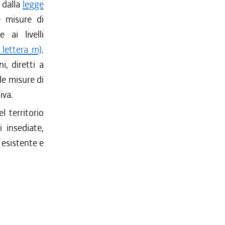
, dalla
legge
e misure di
 ai livelli
lettera m),
ni, diretti a
le misure di
iva.
l territorio
i insediate,
 esistente e