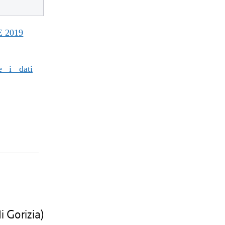
 2019
e i dati
 Gorizia)