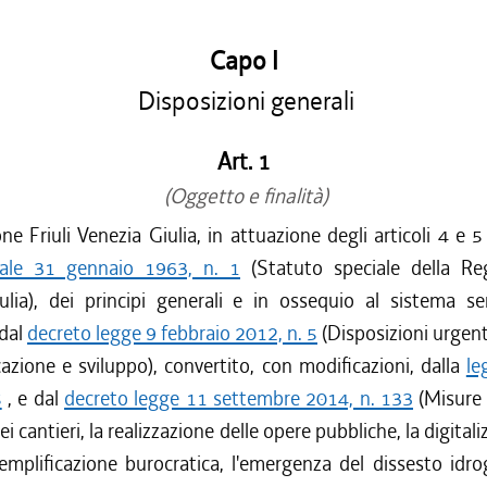
Capo I
Disposizioni generali
Art. 1
(Oggetto e finalità)
ne Friuli Venezia Giulia, in attuazione degli articoli 4 e 5
nale 31 gennaio 1963, n. 1
(Statuto speciale della Reg
ulia), dei principi generali e in ossequio al sistema sem
 dal
decreto legge 9 febbraio 2012, n. 5
(Disposizioni urgent
cazione e sviluppo), convertito, con modificazioni, dalla
le
5
, e dal
decreto legge 11 settembre 2014, n. 133
(Misure 
ei cantieri, la realizzazione delle opere pubbliche, la digital
emplificazione burocratica, l'emergenza del dissesto idr