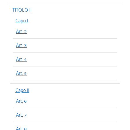
TITOLO II
Capo I
Art. 2
Art. 3
Art. 4
Art. 5
Capo II
Art. 6
Art. 7
Art. 8