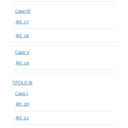
Capo IV
Art. 17
Art. 18
Capo V
Art. 19
TITOLO III
Capo I
Art. 20
Art. 21