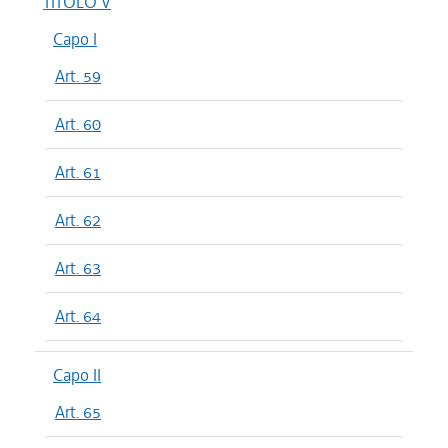
TITOLO V
Capo I
Art. 59
Art. 60
Art. 61
Art. 62
Art. 63
Art. 64
Capo II
Art. 65