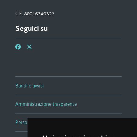
C.F. 80016340327
Seguici su
Bandi e avvisi
Amministrazione trasparente
Persone e Uffici