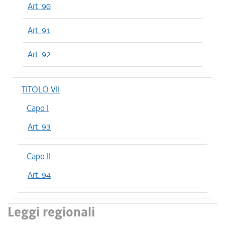
Art. 90
Art. 91
Art. 92
TITOLO VII
Capo I
Art. 93
Capo II
Art. 94
Leggi regionali