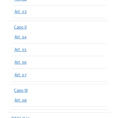
Art. 53
Capo II
Art. 54
Art. 55
Art. 56
Art. 57
Capo III
Art. 58