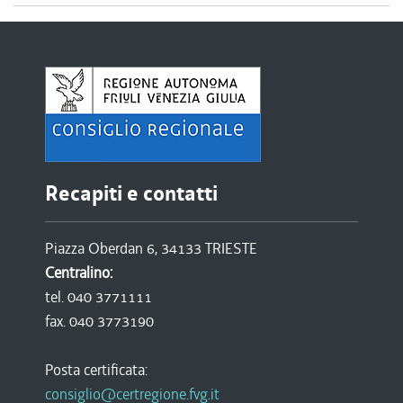
Recapiti e contatti
Piazza Oberdan 6, 34133 TRIESTE
Centralino:
tel. 040 3771111
fax. 040 3773190
Posta certificata:
consiglio@certregione.fvg.it