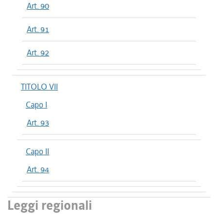
Art. 90
Art. 91
Art. 92
TITOLO VII
Capo I
Art. 93
Capo II
Art. 94
Leggi regionali