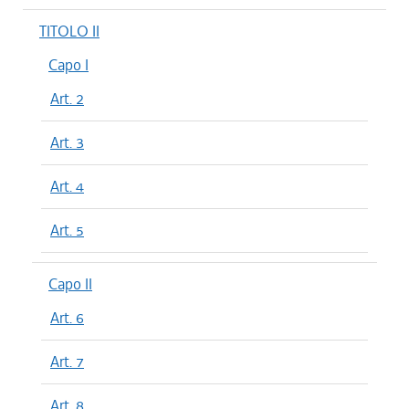
TITOLO II
Capo I
Art. 2
Art. 3
Art. 4
Art. 5
Capo II
Art. 6
Art. 7
Art. 8