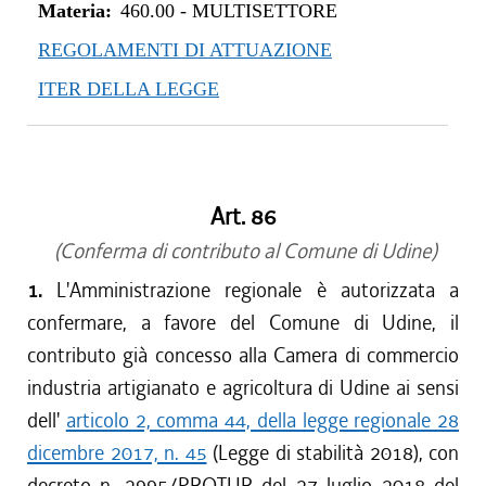
Materia:
460.00
-
MULTISETTORE
REGOLAMENTI DI ATTUAZIONE
ITER DELLA LEGGE
Art. 86
(Conferma di contributo al Comune di Udine)
1.
L'Amministrazione regionale è autorizzata a
confermare, a favore del Comune di Udine, il
contributo già concesso alla Camera di commercio
industria artigianato e agricoltura di Udine ai sensi
dell'
articolo 2, comma 44, della legge regionale 28
dicembre 2017, n. 45
(Legge di stabilità 2018), con
decreto n. 2995/PROTUR del 27 luglio 2018 del