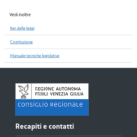
Vedi inoltre
Iter delle leggi
Costituzione
Manuale tecniche legislative
Recapiti e contatti