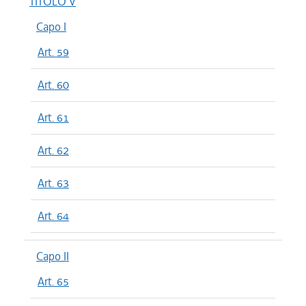
TITOLO V
Capo I
Art. 59
Art. 60
Art. 61
Art. 62
Art. 63
Art. 64
Capo II
Art. 65