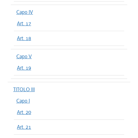
Capo IV
Art. 17
Art. 18
Capo V
Art. 19
TITOLO III
Capo I
Art. 20
Art. 21