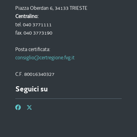
Piazza Oberdan 6, 34133 TRIESTE
Centralino:
tel. 040 3771111
fax. 040 3773190
Posta certificata:
consiglio@certregione.fvg.it
C.F. 80016340327
Seguici su