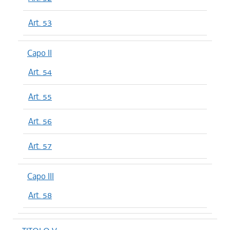
Art. 53
Capo II
Art. 54
Art. 55
Art. 56
Art. 57
Capo III
Art. 58