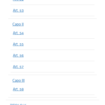
Art. 53
Capo II
Art. 54
Art. 55
Art. 56
Art. 57
Capo III
Art. 58