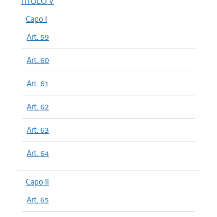
TITOLO V
Capo I
Art. 59
Art. 60
Art. 61
Art. 62
Art. 63
Art. 64
Capo II
Art. 65