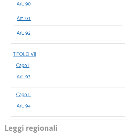
Art. 90
Art. 91
Art. 92
TITOLO VII
Capo I
Art. 93
Capo II
Art. 94
Leggi regionali