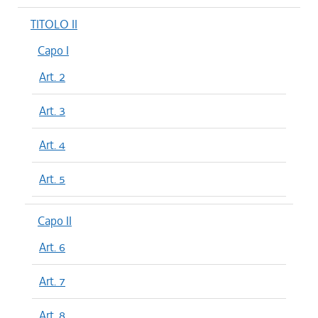
TITOLO II
Capo I
Art. 2
Art. 3
Art. 4
Art. 5
Capo II
Art. 6
Art. 7
Art. 8