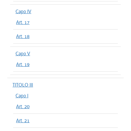
Capo IV
Art. 17
Art. 18
Capo V
Art. 19
TITOLO III
Capo I
Art. 20
Art. 21