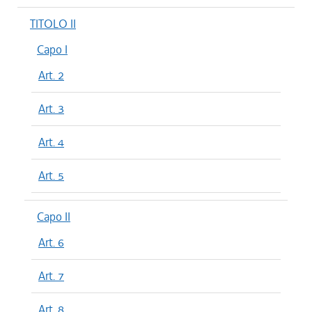
TITOLO II
Capo I
Art. 2
Art. 3
Art. 4
Art. 5
Capo II
Art. 6
Art. 7
Art. 8