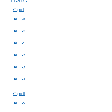
TITOLO V
Capo I
Art. 59
Art. 60
Art. 61
Art. 62
Art. 63
Art. 64
Capo II
Art. 65