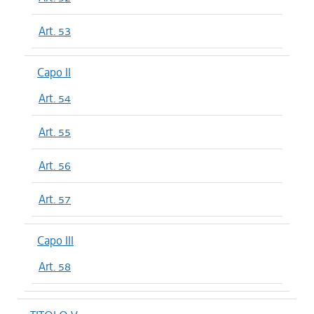
Art. 53
Capo II
Art. 54
Art. 55
Art. 56
Art. 57
Capo III
Art. 58