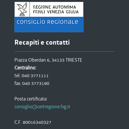
Recapiti e contatti
Piazza Oberdan 6, 34133 TRIESTE
Centralino:
tel. 040 3771111
fax. 040 3773190
Posta certificata:
consiglio@certregione.fvg.it
C.F. 80016340327