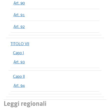
Art. 90
Art. 91
Art. 92
TITOLO VII
Capo I
Art. 93
Capo II
Art. 94
Leggi regionali