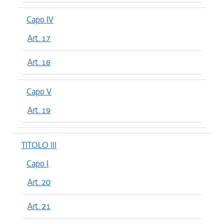
Capo IV
Art. 17
Art. 18
Capo V
Art. 19
TITOLO III
Capo I
Art. 20
Art. 21