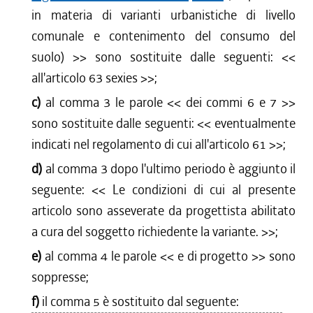
in materia di varianti urbanistiche di livello
comunale e contenimento del consumo del
suolo)
>> sono sostituite dalle seguenti: <<
all'articolo 63 sexies
>>;
c)
al comma 3 le parole <<
dei commi 6 e 7
>>
sono sostituite dalle seguenti: <<
eventualmente
indicati nel regolamento di cui all'articolo 61
>>;
d)
al comma 3 dopo l'ultimo periodo è aggiunto il
seguente: <<
Le condizioni di cui al presente
articolo sono asseverate da progettista abilitato
a cura del soggetto richiedente la variante.
>>;
e)
al comma 4 le parole <<
e di progetto
>> sono
soppresse;
f)
il comma 5 è sostituito dal seguente: