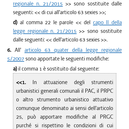
regionale n. 21/2015
>> sono sostituite dalle
seguenti: <<
di cui all'articolo 63 sexies
>>;
d)
al comma 22 le parole <<
del
capo II della
legge regionale n. 21/2015
>> sono sostituite
dalle seguenti: <<
dell'articolo 63 sexies
>>.
6.
All'
articolo 63 quater della legge regionale
5/2007
sono apportate le seguenti modifiche:
a)
il comma 1 è sostituito dal seguente:
<<1.
In attuazione degli strumenti
urbanistici generali comunali il PAC, il PRPC
o altro strumento urbanistico attuativo
comunque denominato ai sensi dell'articolo
25, può apportare modifiche al PRGC
purché si rispettino le condizioni di cui