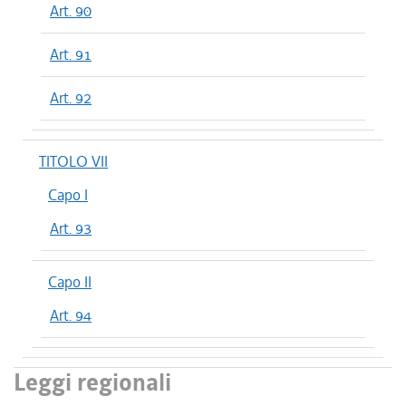
Art. 90
Art. 91
Art. 92
TITOLO VII
Capo I
Art. 93
Capo II
Art. 94
Leggi regionali