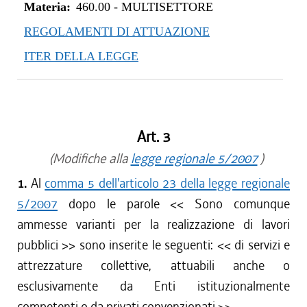
Materia:
460.00
-
MULTISETTORE
REGOLAMENTI DI ATTUAZIONE
ITER DELLA LEGGE
Art. 3
(Modifiche alla
legge regionale 5/2007
)
1.
Al
comma 5 dell'articolo 23 della legge regionale
5/2007
dopo le parole <<
Sono comunque
ammesse varianti per la realizzazione di lavori
pubblici
>> sono inserite le seguenti: <<
di servizi e
attrezzature collettive, attuabili anche o
esclusivamente da Enti istituzionalmente
competenti o da privati convenzionati
>>.