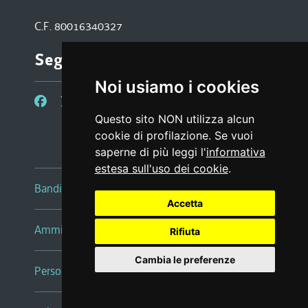
C.F. 80016340327
Seguici su
Noi usiamo i cookies
Questo sito NON utilizza alcun
cookie di profilazione. Se vuoi
saperne di più leggi l'
informativa
estesa sull'uso dei cookie
.
Bandi e avvisi
Accetta
Amministrazione trasparente
Rifiuta
Cambia le preferenze
Persone e Uffici