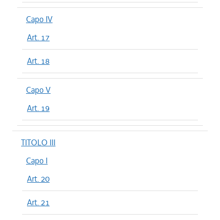
Capo IV
Art. 17
Art. 18
Capo V
Art. 19
TITOLO III
Capo I
Art. 20
Art. 21