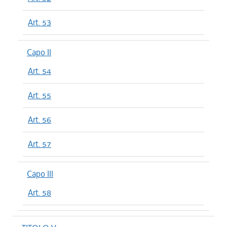
Art. 53
Capo II
Art. 54
Art. 55
Art. 56
Art. 57
Capo III
Art. 58