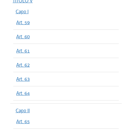
TITOLO V
Capo I
Art. 59
Art. 60
Art. 61
Art. 62
Art. 63
Art. 64
Capo II
Art. 65