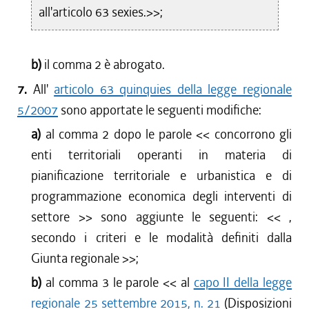
all'articolo 63 sexies.>>;
b)
il comma 2 è abrogato.
7.
All'
articolo 63 quinquies della legge regionale
5/2007
sono apportate le seguenti modifiche:
a)
al comma 2 dopo le parole <<
concorrono gli
enti territoriali operanti in materia di
pianificazione territoriale e urbanistica e di
programmazione economica degli interventi di
settore
>> sono aggiunte le seguenti: <<
,
secondo i criteri e le modalità definiti dalla
Giunta regionale
>>;
b)
al comma 3 le parole <<
al
capo II della legge
regionale 25 settembre 2015, n. 21
(Disposizioni