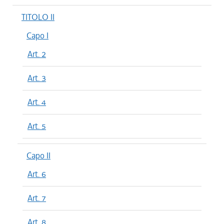
TITOLO II
Capo I
Art. 2
Art. 3
Art. 4
Art. 5
Capo II
Art. 6
Art. 7
Art. 8