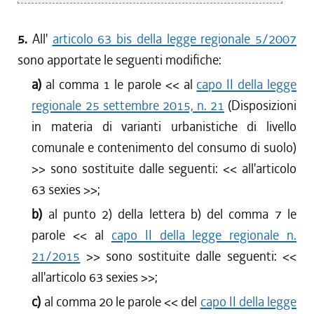
5.
All'
articolo 63 bis della legge regionale 5/2007
sono apportate le seguenti modifiche:
a)
al comma 1 le parole <<
al
capo II della legge
regionale 25 settembre 2015, n. 21
(Disposizioni
in materia di varianti urbanistiche di livello
comunale e contenimento del consumo di suolo)
>> sono sostituite dalle seguenti: <<
all'articolo
63 sexies
>>;
b)
al punto 2) della lettera b) del comma 7 le
parole <<
al
capo II della legge regionale n.
21/2015
>> sono sostituite dalle seguenti: <<
all'articolo 63 sexies
>>;
c)
al comma 20 le parole <<
del
capo II della legge