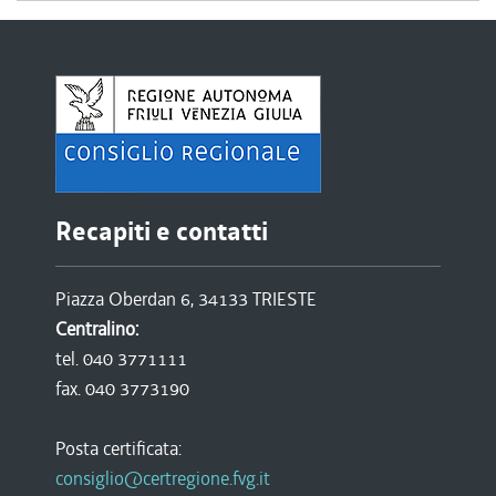
Recapiti e contatti
Piazza Oberdan 6, 34133 TRIESTE
Centralino:
tel. 040 3771111
fax. 040 3773190
Posta certificata:
consiglio@certregione.fvg.it