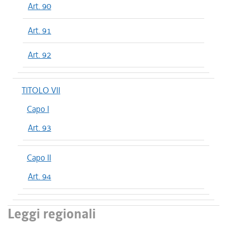
Art. 90
Art. 91
Art. 92
TITOLO VII
Capo I
Art. 93
Capo II
Art. 94
Leggi regionali