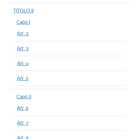
TITOLO II
Capo I
Art. 2
Art. 3
Art. 4
Art. 5
Capo II
Art. 6
Art. 7
Art. 8