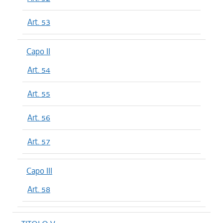
Art. 53
Capo II
Art. 54
Art. 55
Art. 56
Art. 57
Capo III
Art. 58