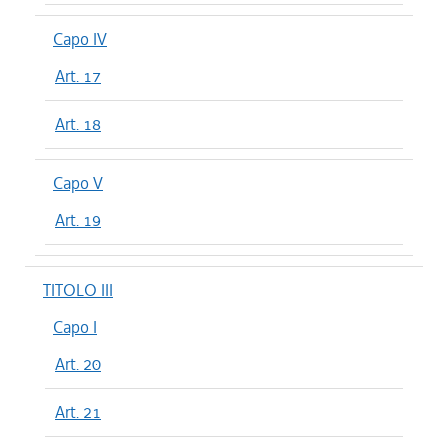
Capo IV
Art. 17
Art. 18
Capo V
Art. 19
TITOLO III
Capo I
Art. 20
Art. 21