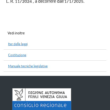
L. R. 11/2024 , a decorrere dall'1/1/2025.
Vedi inoltre
Iter delle leggi
Costituzione
Manuale tecniche legislative