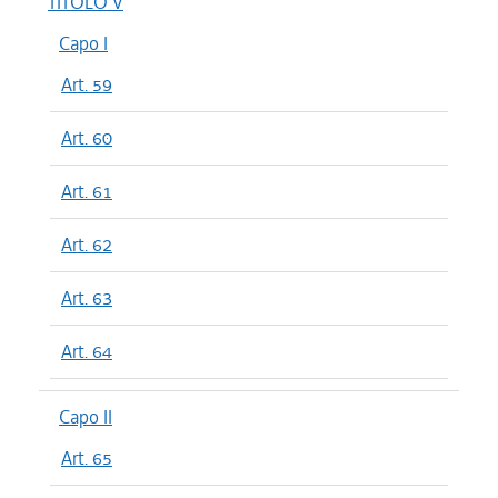
TITOLO V
Capo I
Art. 59
Art. 60
Art. 61
Art. 62
Art. 63
Art. 64
Capo II
Art. 65