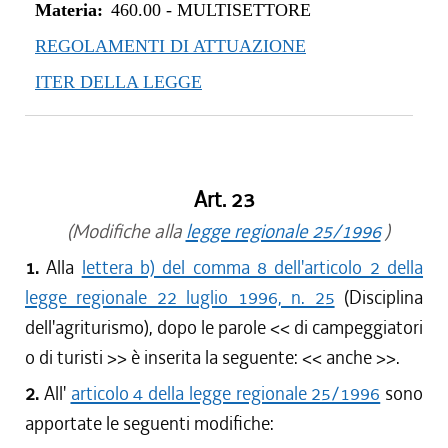
Materia:
460.00
-
MULTISETTORE
REGOLAMENTI DI ATTUAZIONE
ITER DELLA LEGGE
Art. 23
(Modifiche alla
legge regionale 25/1996
)
1.
Alla
lettera b) del comma 8 dell'articolo 2 della
legge regionale 22 luglio 1996, n. 25
(Disciplina
dell'agriturismo), dopo le parole <<
di campeggiatori
o di turisti
>> è inserita la seguente: <<
anche
>>.
2.
All'
articolo 4 della legge regionale 25/1996
sono
apportate le seguenti modifiche: