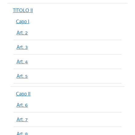
TITOLO II
Capo I
Art. 2
Art. 3
Art. 4
Art. 5
Capo II
Art. 6
Art. 7
Art. 8