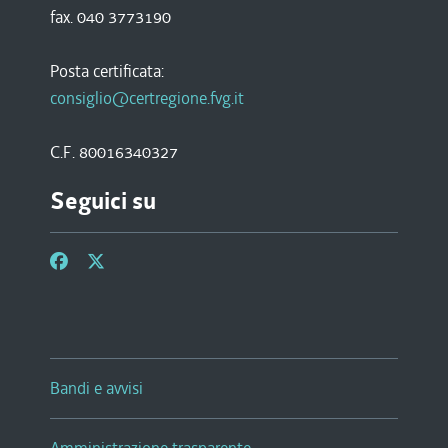
fax. 040 3773190
Posta certificata:
consiglio@certregione.fvg.it
C.F. 80016340327
Seguici su
Bandi e avvisi