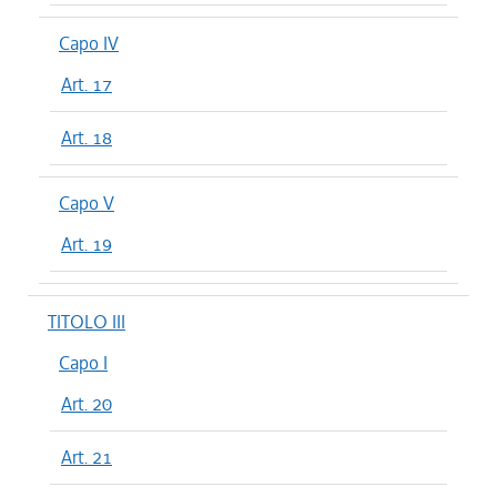
Capo IV
Art. 17
Art. 18
Capo V
Art. 19
TITOLO III
Capo I
Art. 20
Art. 21