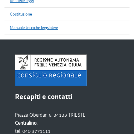
Iter delle leggi
Costituzione
Manuale tecniche legislative
Recapiti e contatti
Piazza Oberdan 6, 34133 TRIESTE
Centralino:
tel. 040 3771111