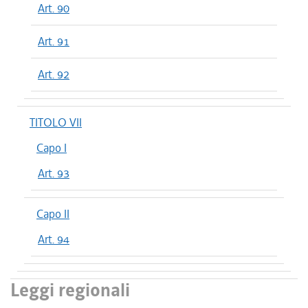
Art. 90
Art. 91
Art. 92
TITOLO VII
Capo I
Art. 93
Capo II
Art. 94
Leggi regionali