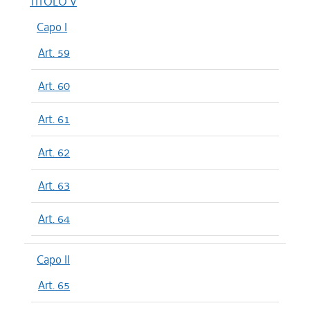
TITOLO V
Capo I
Art. 59
Art. 60
Art. 61
Art. 62
Art. 63
Art. 64
Capo II
Art. 65