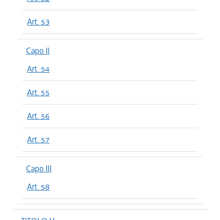
Art. 53
Capo II
Art. 54
Art. 55
Art. 56
Art. 57
Capo III
Art. 58