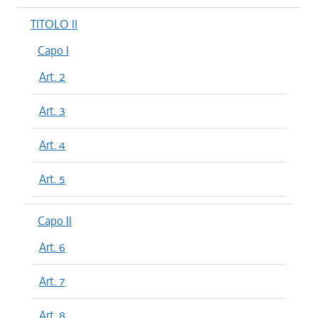
TITOLO II
Capo I
Art. 2
Art. 3
Art. 4
Art. 5
Capo II
Art. 6
Art. 7
Art. 8