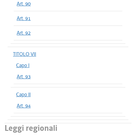
Art. 90
Art. 91
Art. 92
TITOLO VII
Capo I
Art. 93
Capo II
Art. 94
Leggi regionali