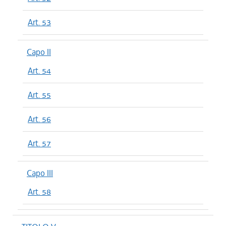
Art. 53
Capo II
Art. 54
Art. 55
Art. 56
Art. 57
Capo III
Art. 58