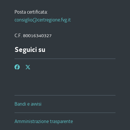
Posta certificata:
consiglio@certregione.fvg.it
C.F. 80016340327
Seguici su
Bandi e avvisi
Amministrazione trasparente