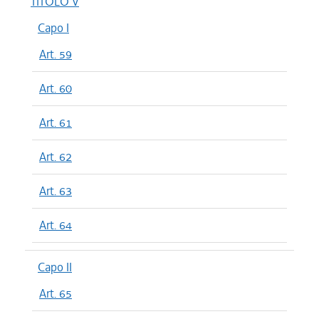
TITOLO V
Capo I
Art. 59
Art. 60
Art. 61
Art. 62
Art. 63
Art. 64
Capo II
Art. 65