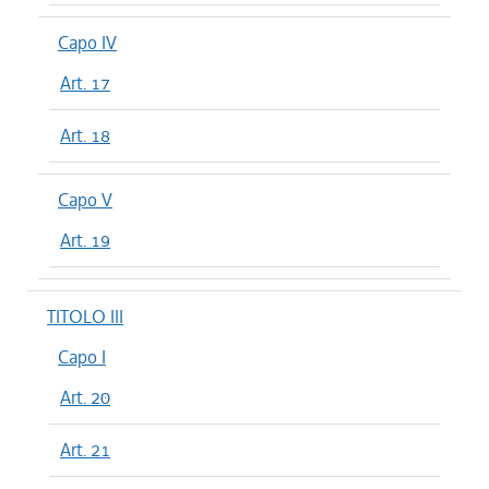
Capo IV
Art. 17
Art. 18
Capo V
Art. 19
TITOLO III
Capo I
Art. 20
Art. 21