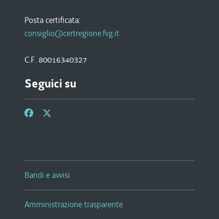
Posta certificata:
consiglio@certregione.fvg.it
C.F. 80016340327
Seguici su
Bandi e avvisi
Amministrazione trasparente