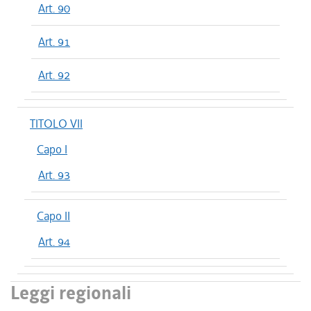
Art. 90
Art. 91
Art. 92
TITOLO VII
Capo I
Art. 93
Capo II
Art. 94
Leggi regionali