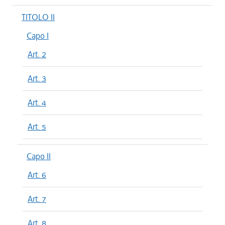
TITOLO II
Capo I
Art. 2
Art. 3
Art. 4
Art. 5
Capo II
Art. 6
Art. 7
Art. 8