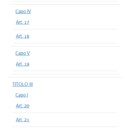
Capo IV
Art. 17
Art. 18
Capo V
Art. 19
TITOLO III
Capo I
Art. 20
Art. 21