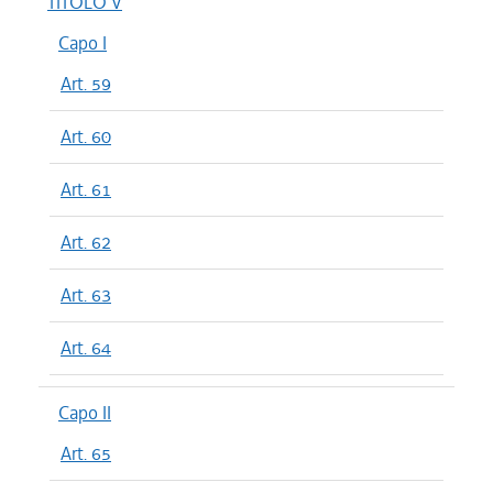
TITOLO V
Capo I
Art. 59
Art. 60
Art. 61
Art. 62
Art. 63
Art. 64
Capo II
Art. 65