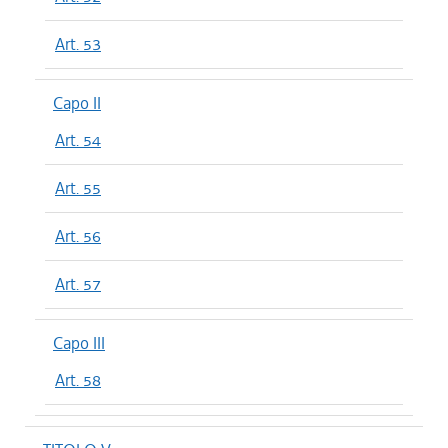
Art. 53
Capo II
Art. 54
Art. 55
Art. 56
Art. 57
Capo III
Art. 58