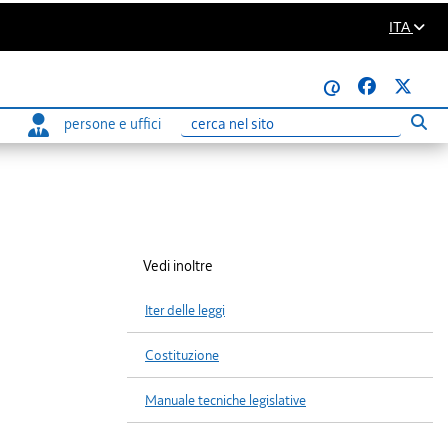
ITA
@
persone e uffici
Eseg
Ricerca
Vedi inoltre
Iter delle leggi
Costituzione
Manuale tecniche legislative