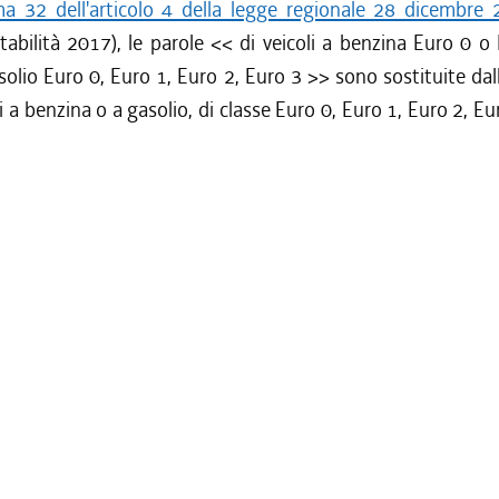
 32 dell'articolo 4 della legge regionale 28 dicembre 
tabilità 2017), le parole <<
di veicoli a benzina Euro 0 o
asolio Euro 0, Euro 1, Euro 2, Euro 3
>> sono sostituite dal
li a benzina o a gasolio, di classe Euro 0, Euro 1, Euro 2, Eu