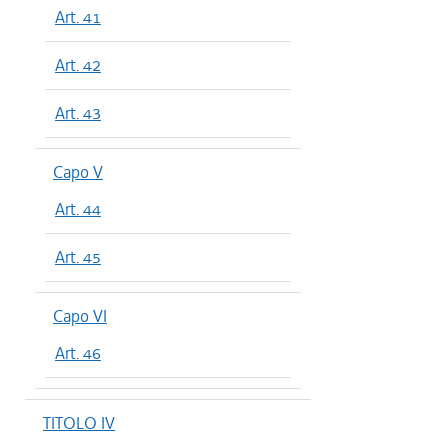
Art. 41
Art. 42
Art. 43
Capo V
Art. 44
Art. 45
Capo VI
Art. 46
TITOLO IV