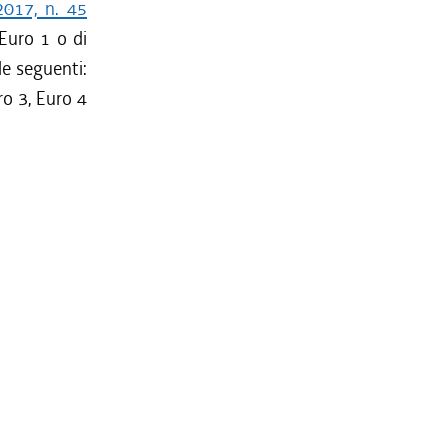
2017, n. 45
 Euro 1 o di
le seguenti:
ro 3, Euro 4