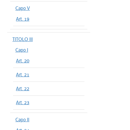
Capo V
Art. 19
TITOLO III
Capo I
Art. 20
Art. 21
Art. 22
Art. 23
Capo II