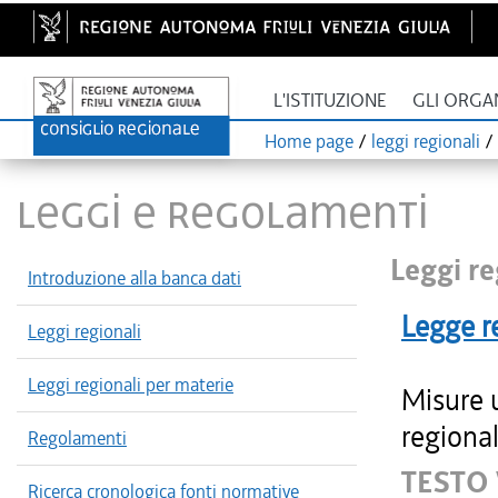
L'ISTITUZIONE
GLI ORGA
Home page
/
leggi regionali
/
LEGGI E REGOLAMENTI
Leggi re
Introduzione alla banca dati
Legge r
Leggi regionali
Leggi regionali per materie
Misure u
regional
Regolamenti
TESTO 
Ricerca cronologica fonti normative