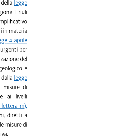
 della
legge
ione Friuli
plificativo
i in materia
gge 4 aprile
urgenti per
izzazione del
ogeologico e
, dalla
legge
e misure di
 ai livelli
lettera m),
ni, diretti a
le misure di
iva.