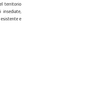
l territorio
i insediate,
 esistente e