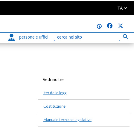
ITA
@
persone e uffici
Eseg
Ricerca
Vedi inoltre
Iter delle leggi
Costituzione
Manuale tecniche legislative