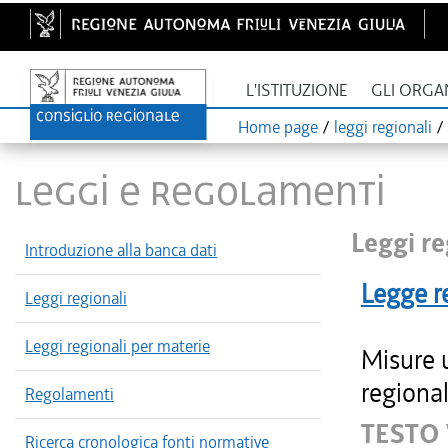
L'ISTITUZIONE
GLI ORGA
Home page
/
leggi regionali
/
LEGGI E REGOLAMENTI
Leggi re
Introduzione alla banca dati
Legge r
Leggi regionali
Leggi regionali per materie
Misure u
regional
Regolamenti
TESTO 
Ricerca cronologica fonti normative