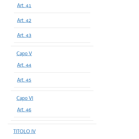
Art. 41
Art. 42
Art. 43
Capo V
Art. 44
Art. 45
Capo VI
Art. 46
TITOLO IV