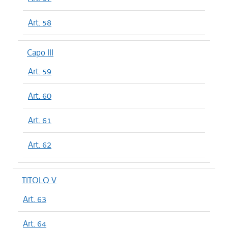
Art. 58
Capo III
Art. 59
Art. 60
Art. 61
Art. 62
TITOLO V
Art. 63
Art. 64