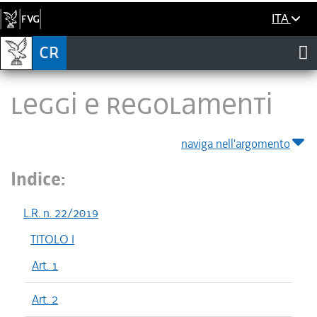
ITA
LEGGI E REGOLAMENTI
naviga nell'argomento
Indice:
L.R. n. 22/2019
TITOLO I
Art. 1
Art. 2