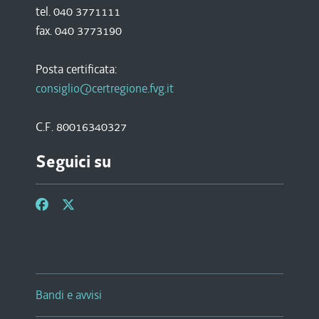
tel. 040 3771111
fax. 040 3773190
Posta certificata:
consiglio@certregione.fvg.it
C.F. 80016340327
Seguici su
Bandi e avvisi