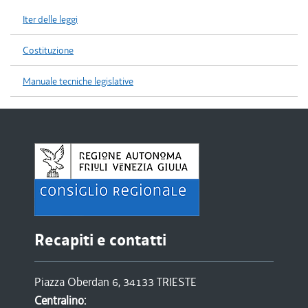
Iter delle leggi
Costituzione
Manuale tecniche legislative
Recapiti e contatti
Piazza Oberdan 6, 34133 TRIESTE
Centralino: