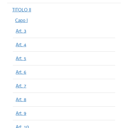
TITOLO II
Capo I
Art. 3
Art. 4
Art. 5
Art. 6
Art. 7
Art. 8
Art. 9
Art. 10