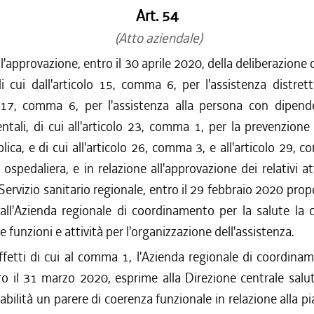
Art. 54
(Atto aziendale)
ell'approvazione, entro il 30 aprile 2020, della deliberazione
i cui dall'articolo 15, comma 6, per l'assistenza distrett
lo 17, comma 6, per l'assistenza alla persona con dipen
ntali, di cui all'articolo 23, comma 1, per la prevenzione 
lica, e di cui all'articolo 26, comma 3, e all'articolo 29, 
 ospedaliera, e in relazione all'approvazione dei relativi at
l Servizio sanitario regionale, entro il 29 febbraio 2020 pro
all'Azienda regionale di coordinamento per la salute la c
ve funzioni e attività per l'organizzazione dell'assistenza.
effetti di cui al comma 1, l'Azienda regionale di coordina
ro il 31 marzo 2020, esprime alla Direzione centrale salut
sabilità un parere di coerenza funzionale in relazione alla p