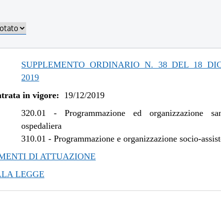
/2021 al 05/11/2021
/2020 al 31/12/2020
/2020 al 11/11/2020
/2019 al 01/07/2020
SUPPLEMENTO ORDINARIO N. 38 DEL 18 DI
2019
trata in vigore:
19/12/2019
320.01
-
Programmazione ed organizzazione san
ospedaliera
310.01
-
Programmazione e organizzazione socio-assist
ENTI DI ATTUAZIONE
LLA LEGGE