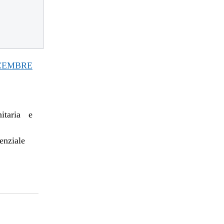
CEMBRE
itaria e
enziale