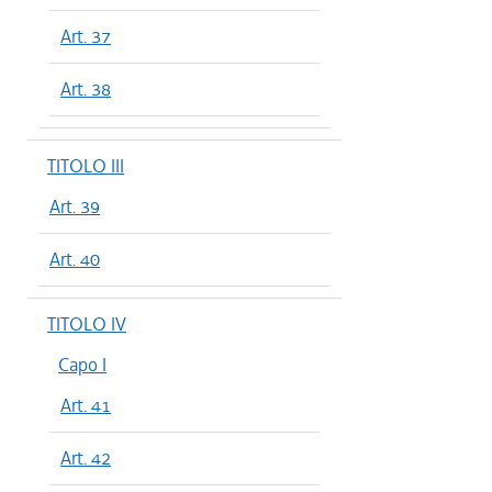
Art. 37
Art. 38
TITOLO III
Art. 39
Art. 40
TITOLO IV
Capo I
Art. 41
Art. 42