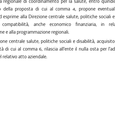
a regionale di coordinamento per la salute, entro quindic
o della proposta di cui al comma 4, propone eventuali
d esprime alla Direzione centrale salute, politiche sociali e 
 compatibilità, anche economico finanziaria, in rela
one e alla programmazione regionali.
one centrale salute, politiche sociali e disabilità, acquisito
tà di cui al comma 6, rilascia all'ente il nulla osta per l'a
l relativo atto aziendale.