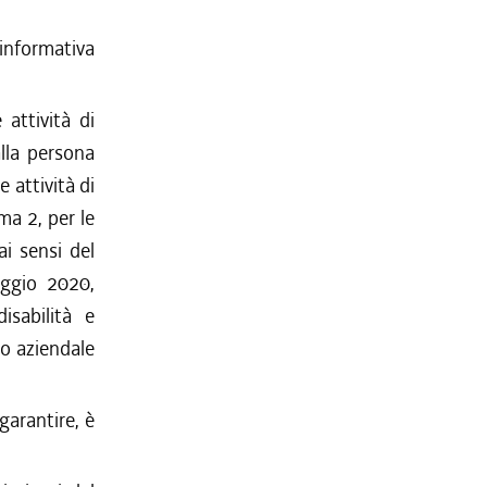
 informativa
 attività di
alla persona
 attività di
ma 2, per le
ai sensi del
aggio 2020,
isabilità e
to aziendale
 garantire, è