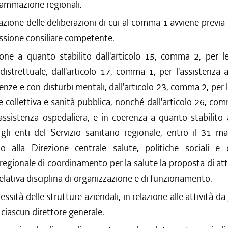
rammazione regionali.
azione delle deliberazioni di cui al comma 1 avviene previa
ssione consiliare competente.
ione a quanto stabilito dall'articolo 15, comma 2, per le
distrettuale, dall'articolo 17, comma 1, per l'assistenza 
nze e con disturbi mentali, dall'articolo 23, comma 2, per le
 collettiva e sanità pubblica, nonché dall'articolo 26, com
 assistenza ospedaliera, e in coerenza a quanto stabilito 
li enti del Servizio sanitario regionale, entro il 31 m
o alla Direzione centrale salute, politiche sociali e d
 regionale di coordinamento per la salute la proposta di at
relativa disciplina di organizzazione e di funzionamento.
ssità delle strutture aziendali, in relazione alle attività da
a ciascun direttore generale.