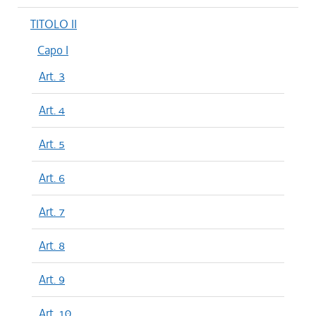
TITOLO II
Capo I
Art. 3
Art. 4
Art. 5
Art. 6
Art. 7
Art. 8
Art. 9
Art. 10