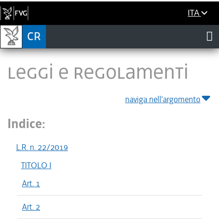
ITA
LEGGI E REGOLAMENTI
naviga nell'argomento
Indice:
L.R. n. 22/2019
TITOLO I
Art. 1
Art. 2