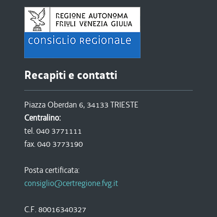
Recapiti e contatti
Piazza Oberdan 6, 34133 TRIESTE
Centralino:
tel. 040 3771111
fax. 040 3773190
Posta certificata:
consiglio@certregione.fvg.it
C.F. 80016340327