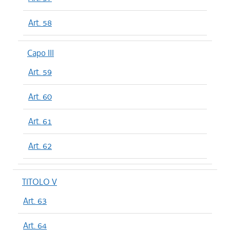
Art. 58
Capo III
Art. 59
Art. 60
Art. 61
Art. 62
TITOLO V
Art. 63
Art. 64