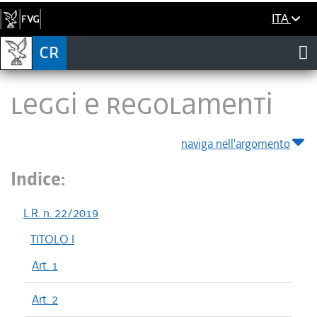
ITA
LEGGI E REGOLAMENTI
naviga nell'argomento
Indice:
L.R. n. 22/2019
TITOLO I
Art. 1
Art. 2