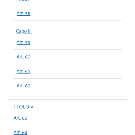
Art. 58
Capo III
Art. 59
Art. 60
Art. 61
Art. 62
TITOLO V
Art. 63
Art. 64