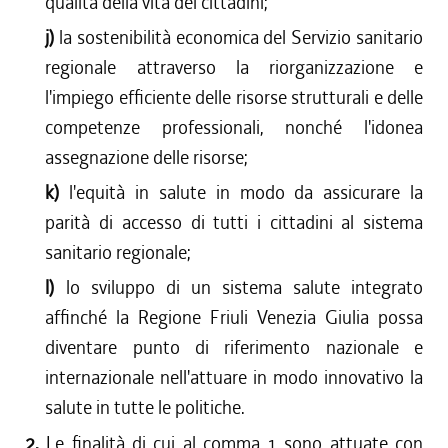
qualità della vita dei cittadini;
j)
la sostenibilità economica del Servizio sanitario
regionale attraverso la riorganizzazione e
l'impiego efficiente delle risorse strutturali e delle
competenze professionali, nonché l'idonea
assegnazione delle risorse;
k)
l'equità in salute in modo da assicurare la
parità di accesso di tutti i cittadini al sistema
sanitario regionale;
l)
lo sviluppo di un sistema salute integrato
affinché la Regione Friuli Venezia Giulia possa
diventare punto di riferimento nazionale e
internazionale nell'attuare in modo innovativo la
salute in tutte le politiche.
2.
Le finalità di cui al comma 1 sono attuate con