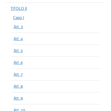
TITOLO II
Capo I
Art. 3
Art. 4
Art. 5
Art. 6
Art. 7
Art. 8
Art. 9
Art. 10