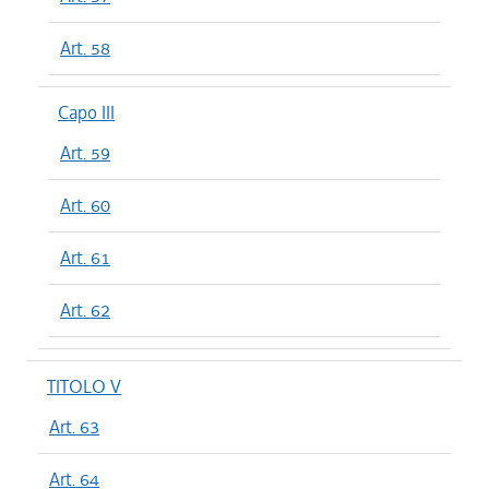
Art. 58
Capo III
Art. 59
Art. 60
Art. 61
Art. 62
TITOLO V
Art. 63
Art. 64