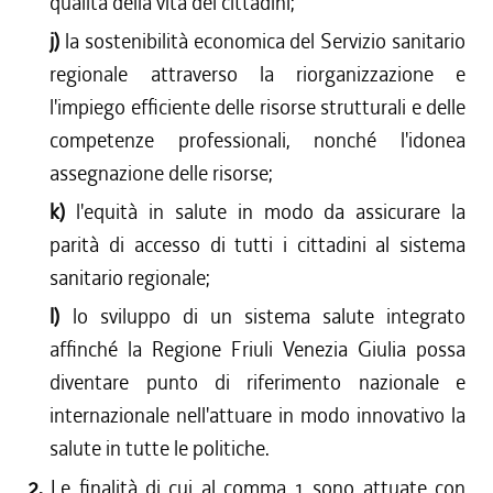
qualità della vita dei cittadini;
j)
la sostenibilità economica del Servizio sanitario
regionale attraverso la riorganizzazione e
l'impiego efficiente delle risorse strutturali e delle
competenze professionali, nonché l'idonea
assegnazione delle risorse;
k)
l'equità in salute in modo da assicurare la
parità di accesso di tutti i cittadini al sistema
sanitario regionale;
l)
lo sviluppo di un sistema salute integrato
affinché la Regione Friuli Venezia Giulia possa
diventare punto di riferimento nazionale e
internazionale nell'attuare in modo innovativo la
salute in tutte le politiche.
2.
Le finalità di cui al comma 1 sono attuate con