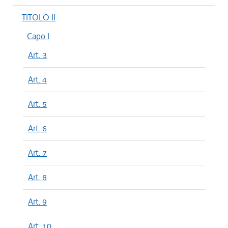
TITOLO II
Capo I
Art. 3
Art. 4
Art. 5
Art. 6
Art. 7
Art. 8
Art. 9
Art. 10