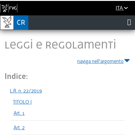
ITA
LEGGI E REGOLAMENTI
naviga nell'argomento
Indice:
L.R. n. 22/2019
TITOLO I
Art. 1
Art. 2