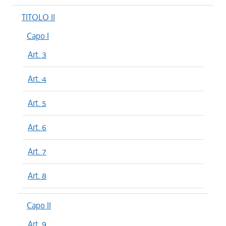
TITOLO II
Capo I
Art. 3
Art. 4
Art. 5
Art. 6
Art. 7
Art. 8
Capo II
Art. 9