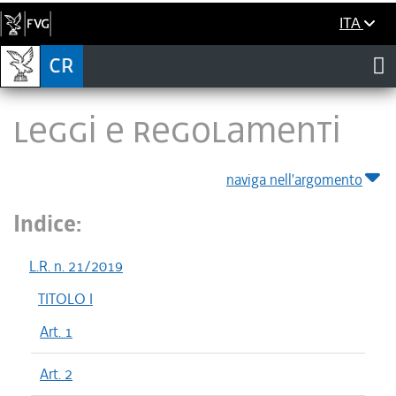
ITA
LEGGI E REGOLAMENTI
naviga nell'argomento
Indice:
L.R. n. 21/2019
TITOLO I
Art. 1
Art. 2