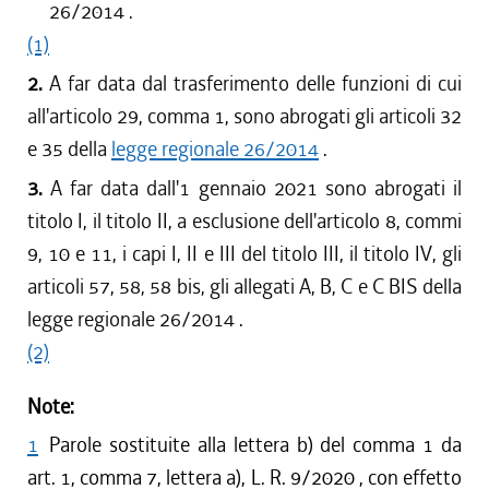
26/2014 .
(1)
2.
A far data dal trasferimento delle funzioni di cui
all'articolo 29, comma 1, sono abrogati gli articoli 32
e 35 della
legge regionale 26/2014
.
3.
A far data dall'1 gennaio 2021 sono abrogati il
titolo I, il titolo II, a esclusione dell'articolo 8, commi
9, 10 e 11, i capi I, II e III del titolo III, il titolo IV, gli
articoli 57, 58, 58 bis, gli allegati A, B, C e C BIS della
legge regionale 26/2014 .
(2)
Note:
1
Parole sostituite alla lettera b) del comma 1 da
art. 1, comma 7, lettera a), L. R. 9/2020 , con effetto