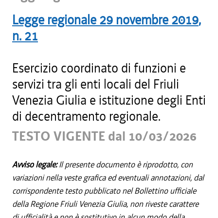
Legge regionale
29 novembre 2019
,
n.
21
Esercizio coordinato di funzioni e
servizi tra gli enti locali del Friuli
Venezia Giulia e istituzione degli Enti
di decentramento regionale.
TESTO VIGENTE dal 10/03/2026
Avviso legale:
Il presente documento è riprodotto, con
variazioni nella veste grafica ed eventuali annotazioni, dal
corrispondente testo pubblicato nel Bollettino ufficiale
della Regione Friuli Venezia Giulia, non riveste carattere
di ufficialità e non è sostitutivo in alcun modo della