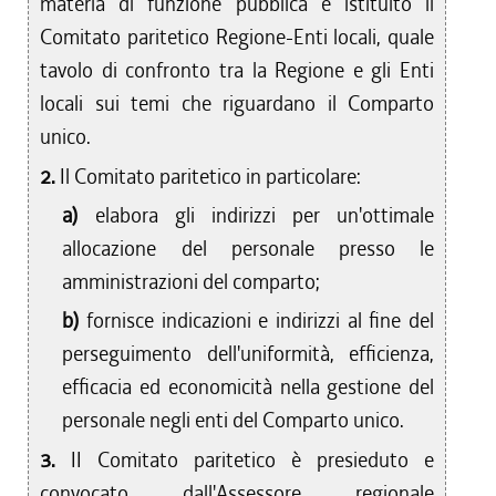
materia di funzione pubblica è istituito il
Comitato paritetico Regione-Enti locali, quale
tavolo di confronto tra la Regione e gli Enti
locali sui temi che riguardano il Comparto
unico.
2.
Il Comitato paritetico in particolare:
a)
elabora gli indirizzi per un'ottimale
allocazione del personale presso le
amministrazioni del comparto;
b)
fornisce indicazioni e indirizzi al fine del
perseguimento dell'uniformità, efficienza,
efficacia ed economicità nella gestione del
personale negli enti del Comparto unico.
3.
II Comitato paritetico è presieduto e
convocato dall'Assessore regionale