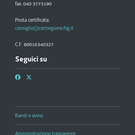
fax. 040 3773190
Posta certificata:
consiglio@certregione.fvg.it
C.F. 80016340327
Seguici su
Bandi e avvisi
Amministrazione trasparente