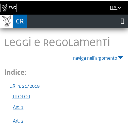
ITA
LEGGI E REGOLAMENTI
naviga nell'argomento
Indice:
L.R. n. 21/2019
TITOLO I
Art. 1
Art. 2