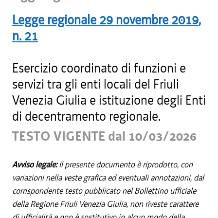
Legge regionale
29 novembre 2019
,
n.
21
Esercizio coordinato di funzioni e
servizi tra gli enti locali del Friuli
Venezia Giulia e istituzione degli Enti
di decentramento regionale.
TESTO VIGENTE dal 10/03/2026
Avviso legale:
Il presente documento è riprodotto, con
variazioni nella veste grafica ed eventuali annotazioni, dal
corrispondente testo pubblicato nel Bollettino ufficiale
della Regione Friuli Venezia Giulia, non riveste carattere
di ufficialità e non è sostitutivo in alcun modo della