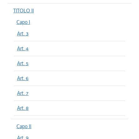
TITOLO II
Capo I
Art. 3
Art. 4
Art. 5
Art. 6
Art. 7
Art. 8
Capo II
Art. 9