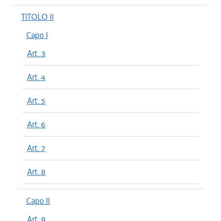
TITOLO II
Capo I
Art. 3
Art. 4
Art. 5
Art. 6
Art. 7
Art. 8
Capo II
Art. 9