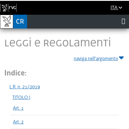
ITA
LEGGI E REGOLAMENTI
naviga nell'argomento
Indice:
L.R. n. 21/2019
TITOLO I
Art. 1
Art. 2