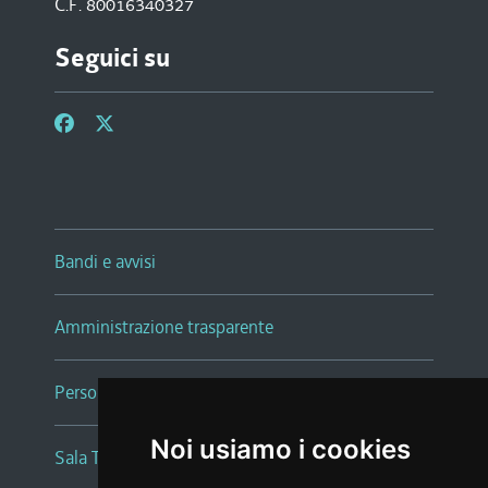
C.F. 80016340327
Seguici su
Bandi e avvisi
Amministrazione trasparente
Persone e Uffici
Noi usiamo i cookies
Sala Tiziano Tessitori