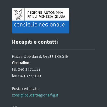
Recapiti e contatti
Piazza Oberdan 6, 34133 TRIESTE
Centralino:
tel. 040 3771111
fax. 040 3773190
Posta certificata:
consiglio@certregione.fvg.it