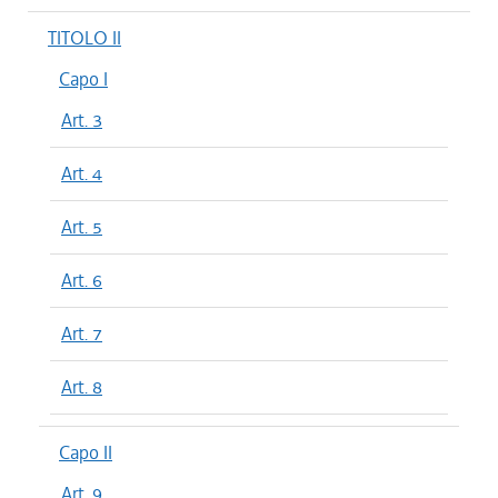
TITOLO II
Capo I
Art. 3
Art. 4
Art. 5
Art. 6
Art. 7
Art. 8
Capo II
Art. 9