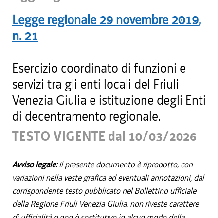
Legge regionale
29 novembre 2019
,
n.
21
Esercizio coordinato di funzioni e
servizi tra gli enti locali del Friuli
Venezia Giulia e istituzione degli Enti
di decentramento regionale.
TESTO VIGENTE dal 10/03/2026
Avviso legale:
Il presente documento è riprodotto, con
variazioni nella veste grafica ed eventuali annotazioni, dal
corrispondente testo pubblicato nel Bollettino ufficiale
della Regione Friuli Venezia Giulia, non riveste carattere
di ufficialità e non è sostitutivo in alcun modo della