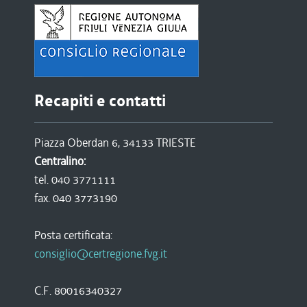
Recapiti e contatti
Piazza Oberdan 6, 34133 TRIESTE
Centralino:
tel. 040 3771111
fax. 040 3773190
Posta certificata:
consiglio@certregione.fvg.it
C.F. 80016340327