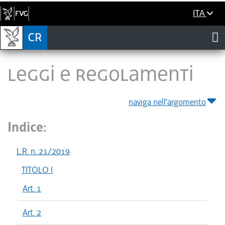
ITA
LEGGI E REGOLAMENTI
naviga nell'argomento
Indice:
L.R. n. 21/2019
TITOLO I
Art. 1
Art. 2