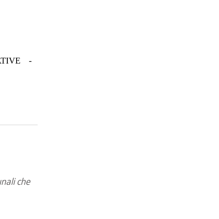
TIVE -
unali che