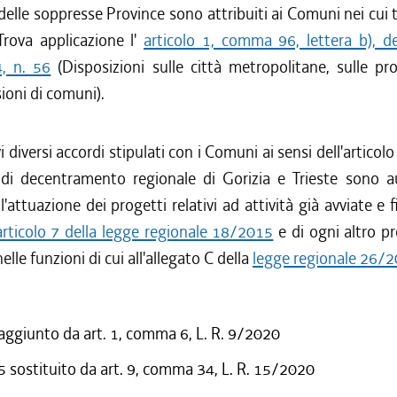
 delle soppresse Province sono attribuiti ai Comuni nei cui te
Trova applicazione l'
articolo 1, comma 96, lettera b), de
4, n. 56
(Disposizioni sulle città metropolitane, sulle pro
sioni di comuni).
vi diversi accordi stipulati con i Comuni ai sensi dell'artico
i di decentramento regionale di Gorizia e Trieste sono au
l'attuazione dei progetti relativi ad attività già avviate e f
articolo 7 della legge regionale 18/2015
e di ogni altro p
elle funzioni di cui all'allegato C della
legge regionale 26/
 aggiunto da art. 1, comma 6, L. R. 9/2020
sostituito da art. 9, comma 34, L. R. 15/2020