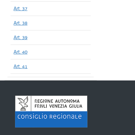
Art. 37
Art. 38
Art. 39
Art. 40
Art. 41