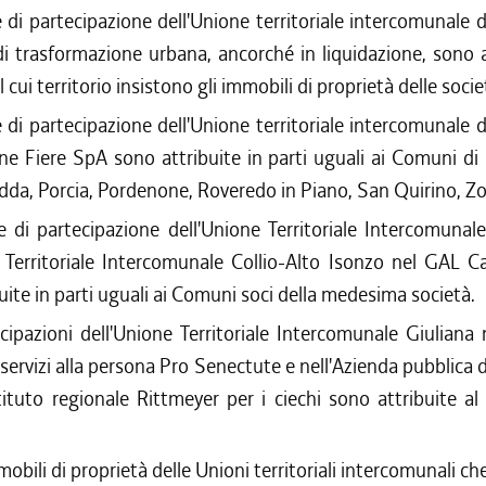
 di partecipazione dell'Unione territoriale intercomunale 
di trasformazione urbana, ancorché in liquidazione, sono a
cui territorio insistono gli immobili di proprietà delle socie
 di partecipazione dell'Unione territoriale intercomunale 
ne Fiere SpA sono attribuite in parti uguali ai Comuni di
da, Porcia, Pordenone, Roveredo in Piano, San Quirino, Z
 di partecipazione dell'Unione Territoriale Intercomunal
e Territoriale Intercomunale Collio-Alto Isonzo nel GAL 
uite in parti uguali ai Comuni soci della medesima società.
cipazioni dell'Unione Territoriale Intercomunale Giuliana 
servizi alla persona Pro Senectute e nell'Azienda pubblica di
tituto regionale Rittmeyer per i ciechi sono attribuite a
mobili di proprietà delle Unioni territoriali intercomunali ch