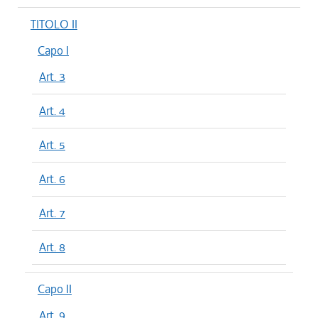
TITOLO II
Capo I
Art. 3
Art. 4
Art. 5
Art. 6
Art. 7
Art. 8
Capo II
Art. 9