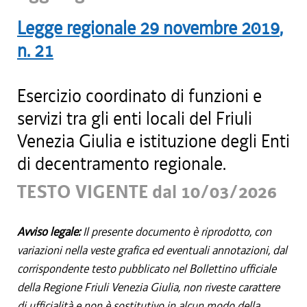
Legge regionale
29 novembre 2019
,
n.
21
Esercizio coordinato di funzioni e
servizi tra gli enti locali del Friuli
Venezia Giulia e istituzione degli Enti
di decentramento regionale.
TESTO VIGENTE dal 10/03/2026
Avviso legale:
Il presente documento è riprodotto, con
variazioni nella veste grafica ed eventuali annotazioni, dal
corrispondente testo pubblicato nel Bollettino ufficiale
della Regione Friuli Venezia Giulia, non riveste carattere
di ufficialità e non è sostitutivo in alcun modo della