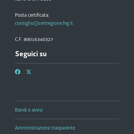
Posta certificata:
consiglio@certregione.fvg.it
C.F. 80016340327
Seguici su
Bandi e avvisi
Amministrazione trasparente