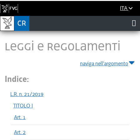
ITA
LEGGI E REGOLAMENTI
naviga nell'argomento
Indice:
L.R. n. 21/2019
TITOLO I
Art. 1
Art. 2