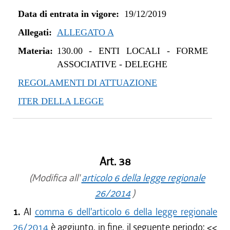
Data di entrata in vigore:
19/12/2019
Allegati:
ALLEGATO A
Materia:
130.00
-
ENTI LOCALI - FORME
ASSOCIATIVE - DELEGHE
REGOLAMENTI DI ATTUAZIONE
ITER DELLA LEGGE
Art. 38
(Modifica all'
articolo 6 della legge regionale
26/2014
)
1.
Al
comma 6 dell'articolo 6 della legge regionale
26/2014
è aggiunto, in fine, il seguente periodo: <<