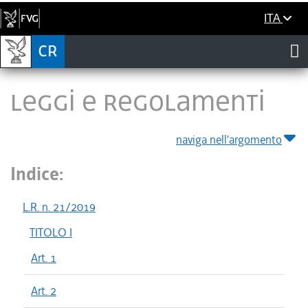
ITA
LEGGI E REGOLAMENTI
naviga nell'argomento
Indice:
L.R. n. 21/2019
TITOLO I
Art. 1
Art. 2