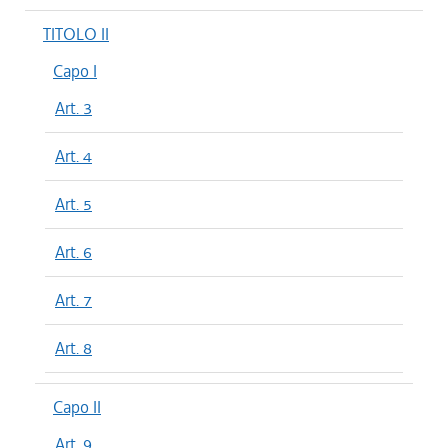
TITOLO II
Capo I
Art. 3
Art. 4
Art. 5
Art. 6
Art. 7
Art. 8
Capo II
Art. 9