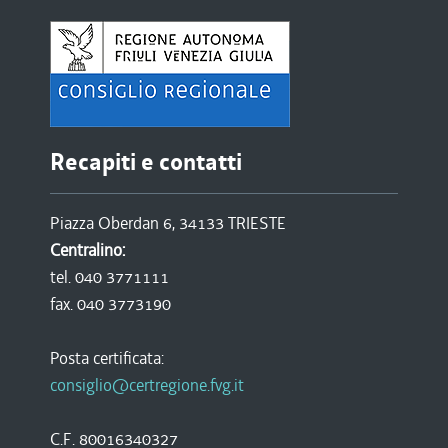
Recapiti e contatti
Piazza Oberdan 6, 34133 TRIESTE
Centralino:
tel. 040 3771111
fax. 040 3773190
Posta certificata:
consiglio@certregione.fvg.it
C.F. 80016340327