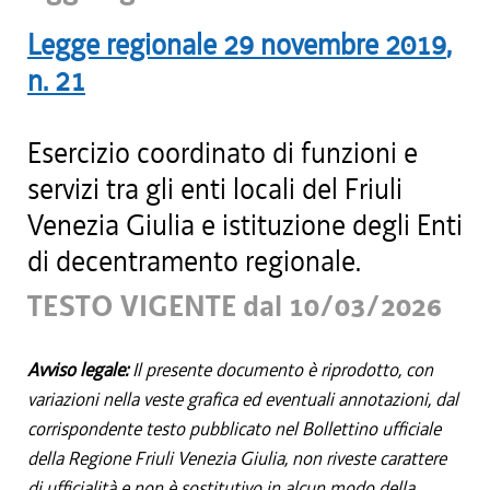
Legge regionale
29 novembre 2019
,
n.
21
Esercizio coordinato di funzioni e
servizi tra gli enti locali del Friuli
Venezia Giulia e istituzione degli Enti
di decentramento regionale.
TESTO VIGENTE dal 10/03/2026
Avviso legale:
Il presente documento è riprodotto, con
variazioni nella veste grafica ed eventuali annotazioni, dal
corrispondente testo pubblicato nel Bollettino ufficiale
della Regione Friuli Venezia Giulia, non riveste carattere
di ufficialità e non è sostitutivo in alcun modo della