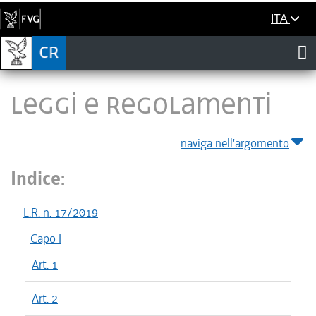
ITA
LEGGI E REGOLAMENTI
naviga nell'argomento
Indice:
L.R. n. 17/2019
Capo I
Art. 1
Art. 2