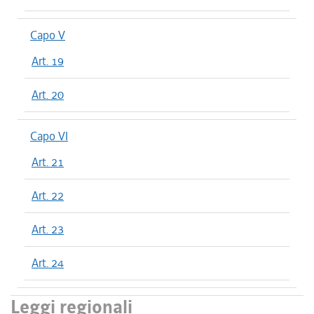
Capo V
Art. 19
Art. 20
Capo VI
Art. 21
Art. 22
Art. 23
Art. 24
Leggi regionali