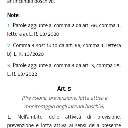
antincendio boschivo.
Note:
1
Parole aggiunte al comma 2 da art. 66, comma 1,
lettera a), L. R. 13/2020
2
Comma 3 sostituito da art. 66, comma 1, lettera
b), L. R. 13/2020
3
Parole aggiunte al comma 3 da art. 3, comma 25,
L. R. 13/2022
Art. 5
(Previsione, prevenzione, lotta attiva e
monitoraggio degli incendi boschivi)
1.
Nell'ambito delle attività di previsione,
prevenzione e lotta attiva ai sensi della presente