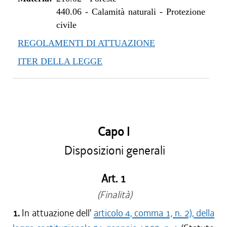
440.06
-
Calamità naturali - Protezione
civile
REGOLAMENTI DI ATTUAZIONE
ITER DELLA LEGGE
Capo I
Disposizioni generali
Art. 1
(Finalità)
1.
In attuazione dell'
articolo 4, comma 1, n. 2), della