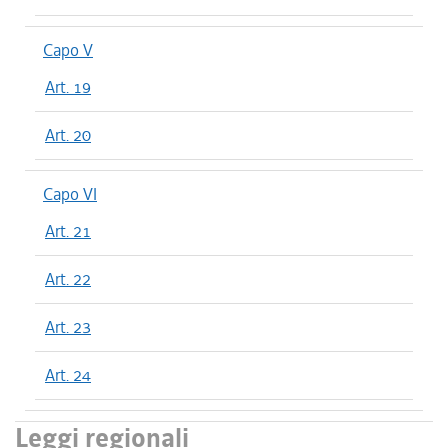
Capo V
Art. 19
Art. 20
Capo VI
Art. 21
Art. 22
Art. 23
Art. 24
Leggi regionali