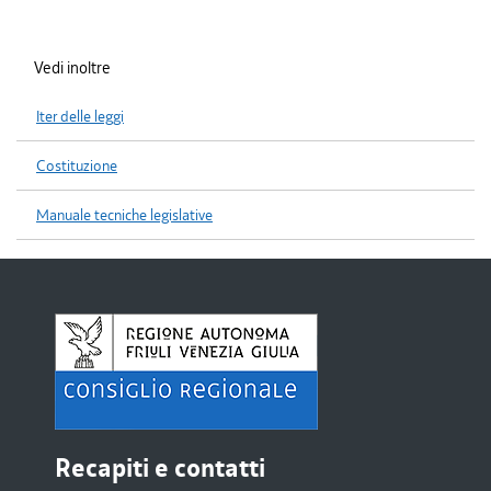
Vedi inoltre
Iter delle leggi
Costituzione
Manuale tecniche legislative
Recapiti e contatti