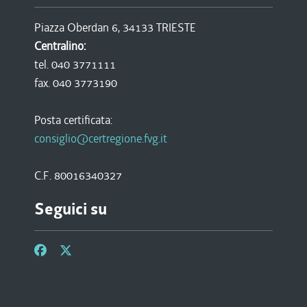
Piazza Oberdan 6, 34133 TRIESTE
Centralino:
tel. 040 3771111
fax. 040 3773190
Posta certificata:
consiglio@certregione.fvg.it
C.F. 80016340327
Seguici su