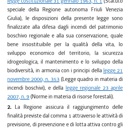
legge costituzionale 31 gennaio 1963, n. 1
(Statuto
speciale della Regione autonoma Friuli Venezia
Giulia), le disposizioni della presente legge sono
finalizzate alla difesa dagli incendi del patrimonio
boschivo regionale e alla sua conservazione, quale
bene insostituibile per la qualità della vita, lo
sviluppo economico del territorio, la sicurezza
idrogeologica, il mantenimento e lo sviluppo della
biodiversità, in armonia con i principi della
legge 21
novembre 2000, n. 353
(Legge quadro in materia di
incendi boschivi), e della
legge regionale 23 aprile
2007, n. 9
(Norme in materia di risorse forestali).
2.
La Regione assicura il raggiungimento delle
finalità previste dal comma 1 attraverso le attività di
previsione, di prevenzione e di lotta attiva contro gli