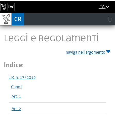
ITA
LEGGI E REGOLAMENTI
naviga nell'argomento
Indice:
L.R. n. 17/2019
Capo I
Art. 1
Art. 2