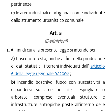
pertinenze;
e)
le aree industriali e artigianali come individuate
dallo strumento urbanistico comunale.
Art. 3
(Definizioni)
1.
Ai fini di cui alla presente legge si intende per:
a)
bosco o foresta, anche ai fini della produzione
di dati statistici: i terreni individuati dall'
articolo
6 della legge regionale 9/2007
;
b)
incendio boschivo: fuoco con suscettività a
espandersi su aree boscate, cespugliate o
arborate, comprese eventuali strutture e
infrastrutture antropiche poste all'interno delle