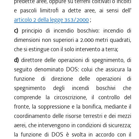
predette aree, oppure su terreni coltivati o incolti
e pascoli limitrofi a dette aree, ai sensi dell'
articolo 2 della legge 353/2000
;
c)
principio di incendio boschivo: incendio di
dimensioni non superiori a 2.000 metri quadrati,
che si estingue con il solo intervento a terra;
d)
direttore delle operazioni di spegnimento, di
seguito denominato DOS: colui che assicura la
funzione di direzione delle operazioni di
spegnimento degli incendi boschivi che
comprende la circoscrizione, il controllo del
fronte, la soppressione e la bonifica, mediante il
coordinamento delle risorse terrestri e dei mezzi
aerei, che intervengono in condizioni di sicurezza;
la funzione di DOS è svolta in accordo con il