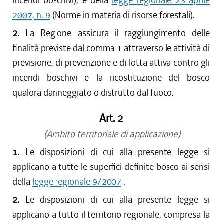
incendi boschivi), e della
legge regionale 23 aprile
2007, n. 9
(Norme in materia di risorse forestali).
2.
La Regione assicura il raggiungimento delle
finalità previste dal comma 1 attraverso le attività di
previsione, di prevenzione e di lotta attiva contro gli
incendi boschivi e la ricostituzione del bosco
qualora danneggiato o distrutto dal fuoco.
Art. 2
(Ambito territoriale di applicazione)
1.
Le disposizioni di cui alla presente legge si
applicano a tutte le superfici definite bosco ai sensi
della
legge regionale 9/2007
.
2.
Le disposizioni di cui alla presente legge si
applicano a tutto il territorio regionale, compresa la