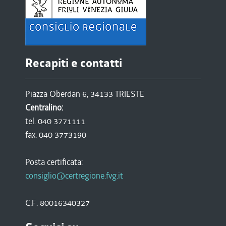
Recapiti e contatti
Piazza Oberdan 6, 34133 TRIESTE
Centralino:
tel. 040 3771111
fax. 040 3773190
Posta certificata:
consiglio@certregione.fvg.it
C.F. 80016340327