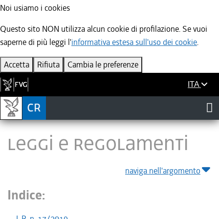
Noi usiamo i cookies
Questo sito NON utilizza alcun cookie di profilazione. Se vuoi
saperne di più leggi l'
informativa estesa sull'uso dei cookie
.
Accetta
Rifiuta
Cambia le preferenze
ITA
LEGGI E REGOLAMENTI
naviga nell'argomento
Indice:
L.R. n. 17/2019