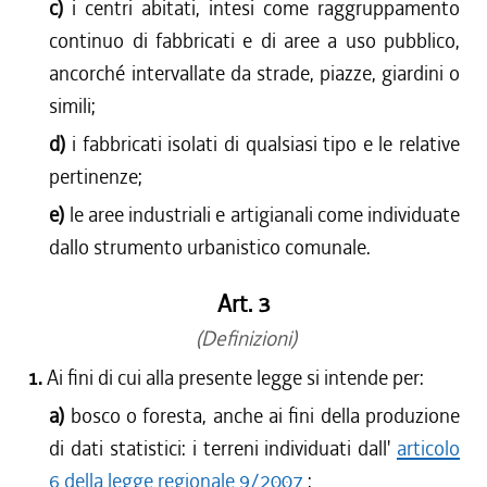
c)
i centri abitati, intesi come raggruppamento
continuo di fabbricati e di aree a uso pubblico,
ancorché intervallate da strade, piazze, giardini o
simili;
d)
i fabbricati isolati di qualsiasi tipo e le relative
pertinenze;
e)
le aree industriali e artigianali come individuate
dallo strumento urbanistico comunale.
Art. 3
(Definizioni)
1.
Ai fini di cui alla presente legge si intende per:
a)
bosco o foresta, anche ai fini della produzione
di dati statistici: i terreni individuati dall'
articolo
6 della legge regionale 9/2007
;