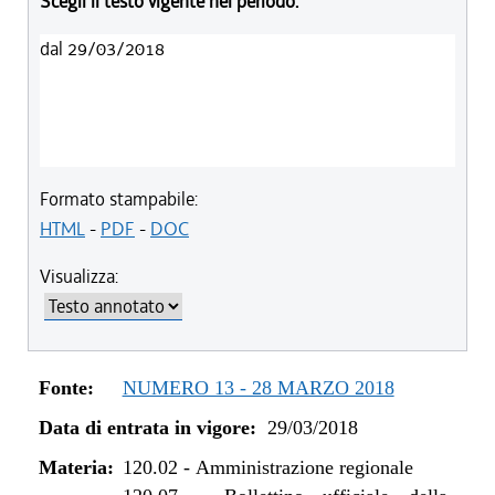
Scegli il testo vigente nel periodo:
dal 29/03/2018
Formato stampabile:
HTML
-
PDF
-
DOC
Visualizza:
Fonte:
NUMERO 13 - 28 MARZO 2018
Data di entrata in vigore:
29/03/2018
Materia:
120.02
-
Amministrazione regionale