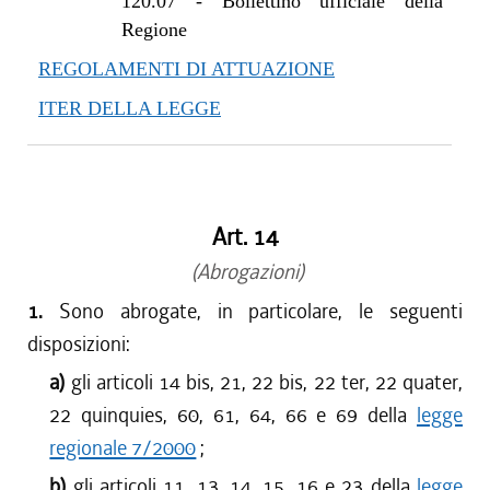
120.07
-
Bollettino ufficiale della
Regione
REGOLAMENTI DI ATTUAZIONE
ITER DELLA LEGGE
Art. 14
(Abrogazioni)
1.
Sono abrogate, in particolare, le seguenti
disposizioni:
a)
gli articoli 14 bis, 21, 22 bis, 22 ter, 22 quater,
22 quinquies, 60, 61, 64, 66 e 69 della
legge
regionale 7/2000
;
b)
gli articoli 11, 13, 14, 15, 16 e 23 della
legge