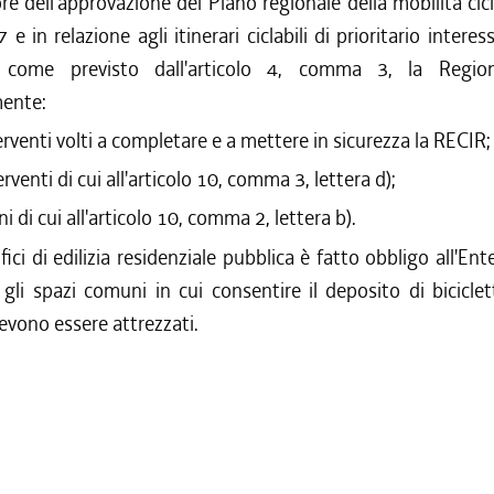
e dell'approvazione del Piano regionale della mobilità cicli
 7 e in relazione agli itinerari ciclabili di prioritario intere
ti come previsto dall'articolo 4, comma 3, la Region
mente:
terventi volti a completare e a mettere in sicurezza la RECIR;
terventi di cui all'articolo 10, comma 3, lettera d);
ni di cui all'articolo 10, comma 2, lettera b).
fici di edilizia residenziale pubblica è fatto obbligo all'Ent
 gli spazi comuni in cui consentire il deposito di bicicle
devono essere attrezzati.