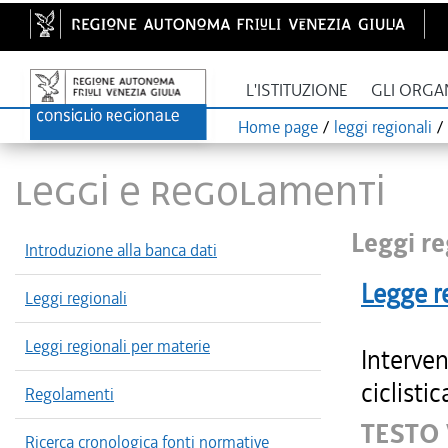
L'ISTITUZIONE
GLI ORGA
Home page
/
leggi regionali
/
LEGGI E REGOLAMENTI
Leggi re
Introduzione alla banca dati
Legge r
Leggi regionali
Leggi regionali per materie
Interven
ciclistic
Regolamenti
TESTO 
Ricerca cronologica fonti normative