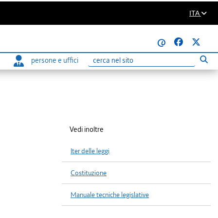
ITA
@
persone e uffici
Eseg
Ricerca
Vedi inoltre
Iter delle leggi
Costituzione
Manuale tecniche legislative