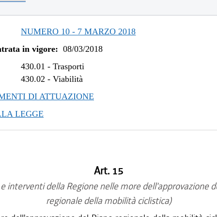
NUMERO 10 - 7 MARZO 2018
trata in vigore:
08/03/2018
430.01
-
Trasporti
430.02
-
Viabilità
ENTI DI ATTUAZIONE
LLA LEGGE
Art. 15
 e interventi della Regione nelle more dell'approvazione d
regionale della mobilità ciclistica)