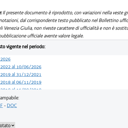
e:
Il presente documento è riprodotto, con variazioni nella veste gr
notazioni, dal corrispondente testo pubblicato nel Bollettino uffic
i Venezia Giulia, non riveste carattere di ufficialità e non è sostit
ubblicazione ufficiale avente valore legale.
esto vigente nel periodo:
/2026
/2022 al 10/06/2026
/2019 al 31/12/2021
/2018 al 06/11/2019
/2018 al 15/08/2018
ampabile:
F
-
DOC