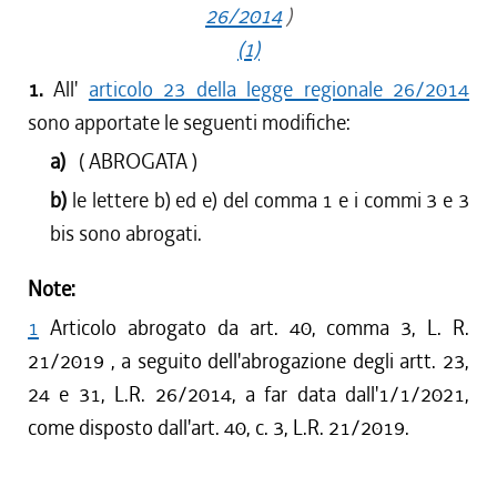
26/2014
)
(1)
1.
All'
articolo 23 della legge regionale 26/2014
sono apportate le seguenti modifiche:
a)
( ABROGATA )
b)
le lettere b) ed e) del comma 1 e i commi 3 e 3
bis sono abrogati.
Note:
1
Articolo abrogato da art. 40, comma 3, L. R.
21/2019 , a seguito dell'abrogazione degli artt. 23,
24 e 31, L.R. 26/2014, a far data dall'1/1/2021,
come disposto dall'art. 40, c. 3, L.R. 21/2019.