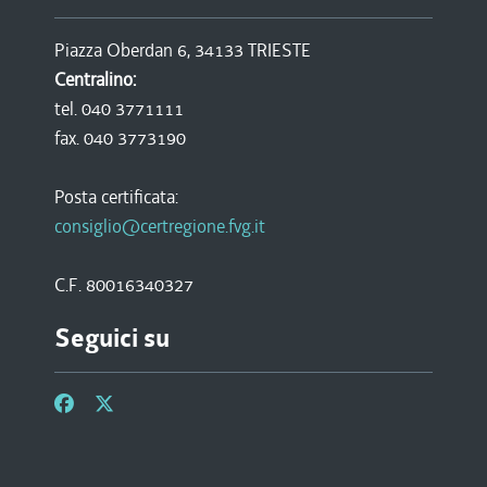
Piazza Oberdan 6, 34133 TRIESTE
Centralino:
tel. 040 3771111
fax. 040 3773190
Posta certificata:
consiglio@certregione.fvg.it
C.F. 80016340327
Seguici su