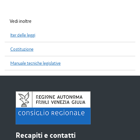
Vedi inoltre
Iter delle leggi
Costituzione
Manuale tecniche legislative
Recapiti e contatti