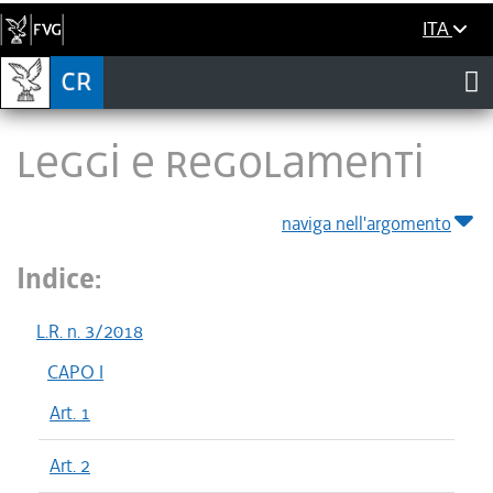
ITA
LEGGI E REGOLAMENTI
naviga nell'argomento
Indice:
L.R. n. 3/2018
CAPO I
Art. 1
Art. 2