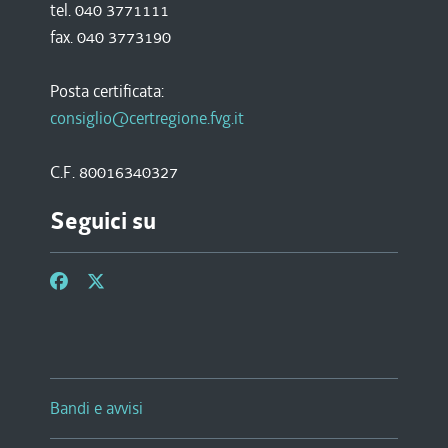
tel. 040 3771111
fax. 040 3773190
Posta certificata:
consiglio@certregione.fvg.it
C.F. 80016340327
Seguici su
Bandi e avvisi