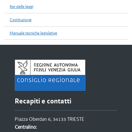
Iter delle leggi
Costituzione
Manuale tecniche legislative
Recapiti e contatti
Piazza Oberdan 6, 34133 TRIESTE
Centralino: