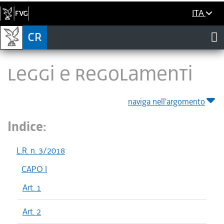
ITA
LEGGI E REGOLAMENTI
naviga nell'argomento
Indice:
L.R. n. 3/2018
CAPO I
Art. 1
Art. 2