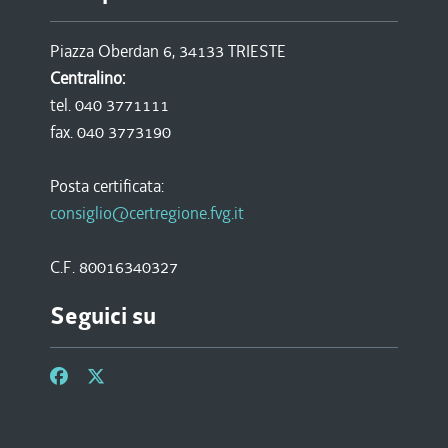
Piazza Oberdan 6, 34133 TRIESTE
Centralino:
tel. 040 3771111
fax. 040 3773190
Posta certificata:
consiglio@certregione.fvg.it
C.F. 80016340327
Seguici su