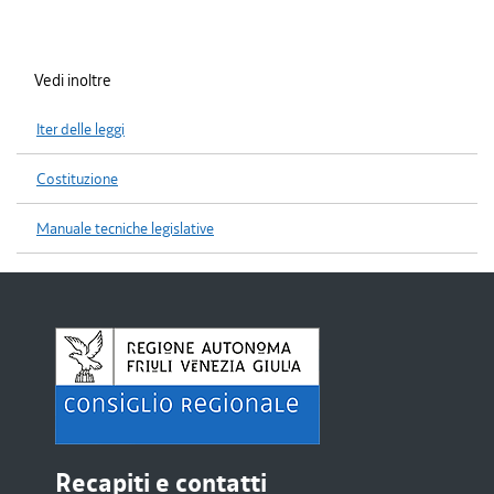
Vedi inoltre
Iter delle leggi
Costituzione
Manuale tecniche legislative
Recapiti e contatti