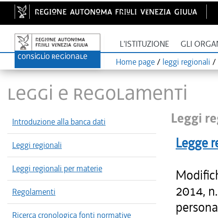
L'ISTITUZIONE
GLI ORGA
Home page
/
leggi regionali
/
LEGGI E REGOLAMENTI
Leggi re
Introduzione alla banca dati
Legge r
Leggi regionali
Leggi regionali per materie
Modific
2014, n.
Regolamenti
persona"
Ricerca cronologica fonti normative