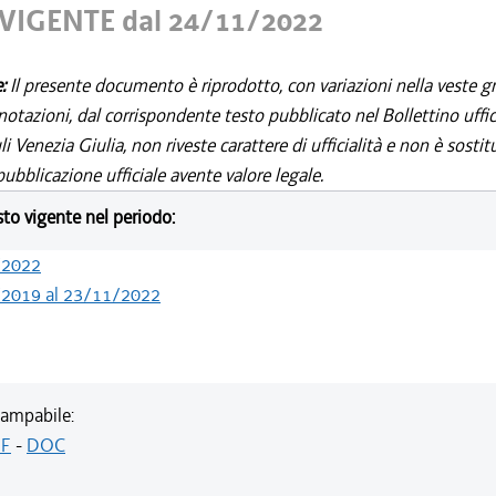
VIGENTE dal 24/11/2022
e:
Il presente documento è riprodotto, con variazioni nella veste gr
notazioni, dal corrispondente testo pubblicato nel Bollettino uffic
i Venezia Giulia, non riveste carattere di ufficialità e non è sostit
ubblicazione ufficiale avente valore legale.
esto vigente nel periodo:
/2022
/2019 al 23/11/2022
ampabile:
F
-
DOC