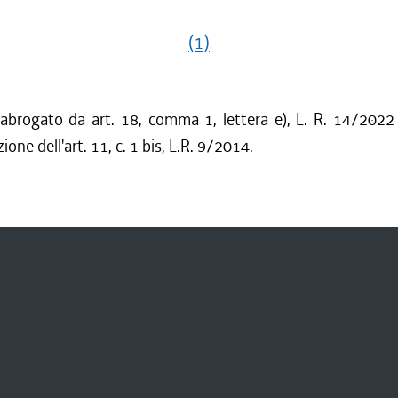
(1)
 abrogato da art. 18, comma 1, lettera e), L. R. 14/2022 
ione dell'art. 11, c. 1 bis, L.R. 9/2014.