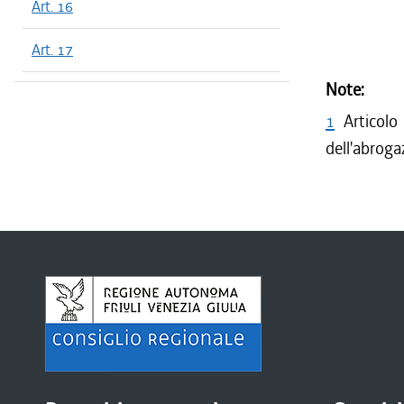
Art. 16
Art. 17
Note:
1
Articolo
dell'abrogaz