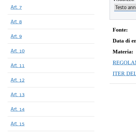
Art. 7
Art. 8
Fonte:
Art. 9
Data di en
Art. 10
Materia:
REGOLAM
Art. 11
ITER DE
Art. 12
Art. 13
Art. 14
Art. 15