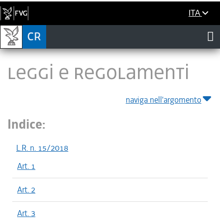
ITA
LEGGI E REGOLAMENTI
naviga nell'argomento
Indice:
L.R. n. 15/2018
Art. 1
Art. 2
Art. 3