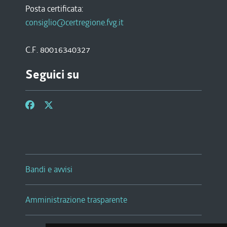
Posta certificata:
consiglio@certregione.fvg.it
C.F. 80016340327
Seguici su
Bandi e avvisi
Amministrazione trasparente