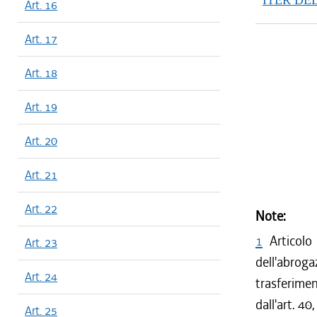
ITER DE
Art. 16
Art. 17
Art. 18
Art. 19
Art. 20
Art. 21
Art. 22
Note:
1
Articol
Art. 23
dell'abrog
Art. 24
trasferimen
dall'art. 4
Art. 25