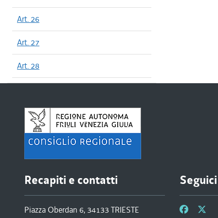
Art. 26
Art. 27
Art. 28
Recapiti e contatti
Seguici
Piazza Oberdan 6, 34133 TRIESTE