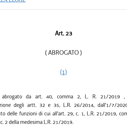
LLA LEGGE
Art. 23
( ABROGATO )
(1)
o abrogato da art. 40, comma 2, L. R. 21/2019 ,
azione degli artt. 32 e 35, L.R. 26/2014, dall'1/7/202
to delle funzioni di cui all'art. 29, c. 1, L.R. 21/2019, c
0, c. 2 della medesima L.R. 21/2019.