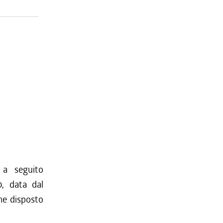
 a seguito
0, data dal
ome disposto