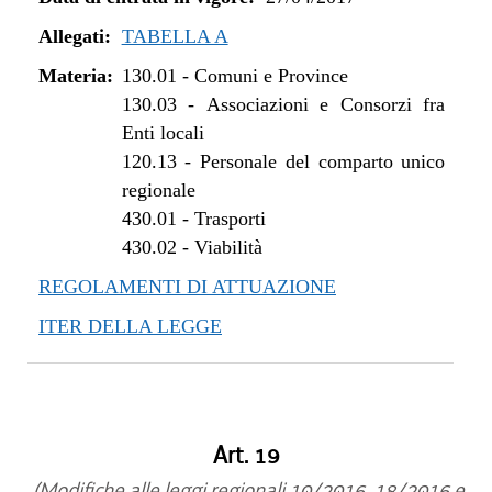
Allegati:
TABELLA A
Materia:
130.01
-
Comuni e Province
130.03
-
Associazioni e Consorzi fra
Enti locali
120.13
-
Personale del comparto unico
regionale
430.01
-
Trasporti
430.02
-
Viabilità
REGOLAMENTI DI ATTUAZIONE
ITER DELLA LEGGE
Art. 19
(Modifiche alle leggi regionali 10/2016, 18/2016 e