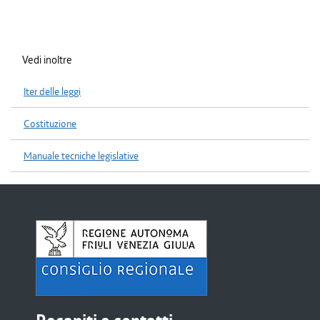
Vedi inoltre
Iter delle leggi
Costituzione
Manuale tecniche legislative