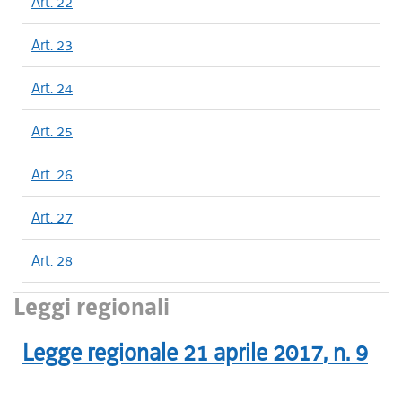
Art. 22
Art. 23
Art. 24
Art. 25
Art. 26
Art. 27
Art. 28
Leggi regionali
Legge regionale
21 aprile 2017
, n.
9