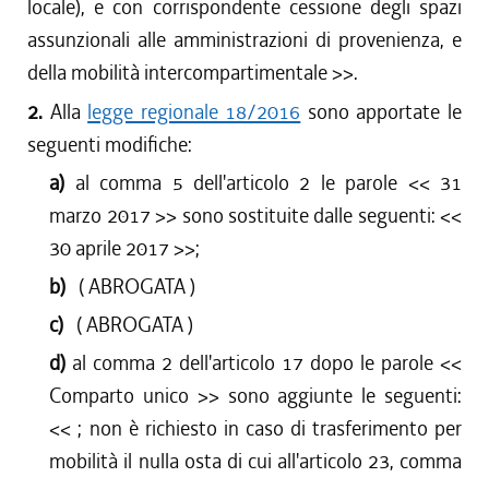
locale), e con corrispondente cessione degli spazi
assunzionali alle amministrazioni di provenienza, e
della mobilità intercompartimentale
>>.
2.
Alla
legge regionale 18/2016
sono apportate le
seguenti modifiche:
a)
al comma 5 dell'articolo 2 le parole <<
31
marzo 2017
>> sono sostituite dalle seguenti: <<
30 aprile 2017
>>;
b)
( ABROGATA )
c)
( ABROGATA )
d)
al comma 2 dell'articolo 17 dopo le parole <<
Comparto unico
>> sono aggiunte le seguenti:
<<
; non è richiesto in caso di trasferimento per
mobilità il nulla osta di cui all'articolo 23, comma