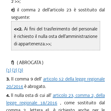
2
>>;
e)
il comma 2 dell'articolo 23 è sostituito dal
seguente:
<<2.
Ai fini del trasferimento del personale
è richiesto il nulla osta dell'amministrazione
di appartenenza.>>;
f)
( ABROGATA )
(1)
(2)
(3)
3.
II comma 9 dell'
articolo 52 della legge regionale
20/2016
è abrogato.
4.
Il nulla osta di cui all'
articolo 23, comma 2, della
legge regionale 18/2016
, come sostituito dal
comma 2, lettera e), è richiesto anche per le