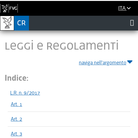
ITA
LEGGI E REGOLAMENTI
naviga nell'argomento
Indice:
L.R. n. 9/2017
Art. 1
Art. 2
Art. 3