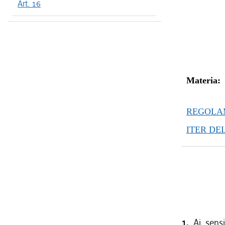
dal 05/01
Art. 16
Materia:
REGOLAM
ITER DE
1.
Ai sens