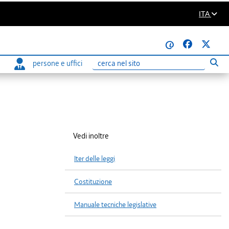
ITA
@
persone e uffici
Eseg
Ricerca
Vedi inoltre
Iter delle leggi
Costituzione
Manuale tecniche legislative