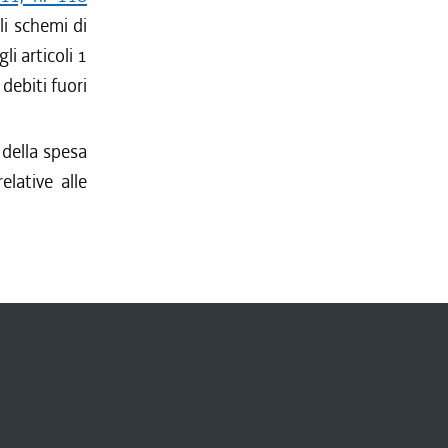
li schemi di
li articoli 1
 debiti fuori
 della spesa
elative alle