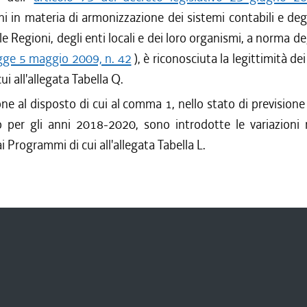
ni in materia di armonizzazione dei sistemi contabili e deg
le Regioni, degli enti locali e dei loro organismi, a norma deg
gge 5 maggio 2009, n. 42
), è riconosciuta la legittimità dei
cui all'allegata Tabella Q.
one al disposto di cui al comma 1, nello stato di previsione
o per gli anni 2018-2020, sono introdotte le variazioni r
i Programmi di cui all'allegata Tabella L.