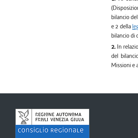
(Disposizio
bilancio del
e 2 della
le
bilancio di 
2.
In relazi
del bilanci
Missioni e a