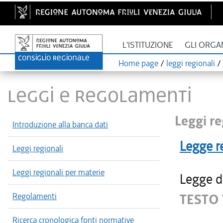
L'ISTITUZIONE
GLI ORGA
Home page
/
leggi regionali
/
LEGGI E REGOLAMENTI
Leggi re
Introduzione alla banca dati
Legge r
Leggi regionali
Leggi regionali per materie
Legge di
Regolamenti
TESTO 
Ricerca cronologica fonti normative