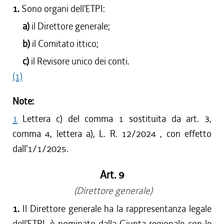
1.
Sono organi dell'ETPI:
a)
il Direttore generale;
b)
il Comitato ittico;
c)
il Revisore unico dei conti.
(1)
Note:
1
Lettera c) del comma 1 sostituita da art. 3,
comma 4, lettera a), L. R. 12/2024 , con effetto
dall'1/1/2025.
Art. 9
(Direttore generale)
1.
Il Direttore generale ha la rappresentanza legale
dell'ETPI, è nominato dalla Giunta regionale con le