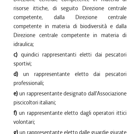
risorse ittiche, di seguito Direzione centrale
competente, dalla Direzione centrale
competente in materia di biodiversità e dalla
Direzione centrale competente in materia di
idraulica;
c)
quindici rappresentanti eletti dai pescatori
sportivi;
d)
un rappresentante eletto dai pescatori
professionali;
e)
un rappresentante designato dall'Associazione
piscicoltori italiani;
f)
un rappresentante eletto dagli operatori ittici
volontari;
g)
un rappresentante eletto dalle guardie giurate