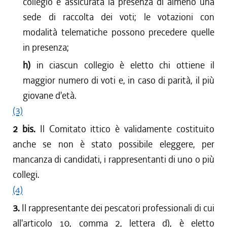
collegio è assicurata la presenza di almeno una
sede di raccolta dei voti; le votazioni con
modalità telematiche possono precedere quelle
in presenza;
h)
in ciascun collegio è eletto chi ottiene il
maggior numero di voti e, in caso di parità, il più
giovane d'età.
(3)
2 bis.
Il Comitato ittico è validamente costituito
anche se non è stato possibile eleggere, per
mancanza di candidati, i rappresentanti di uno o più
collegi.
(4)
3.
Il rappresentante dei pescatori professionali di cui
all'articolo 10, comma 2, lettera d), è eletto