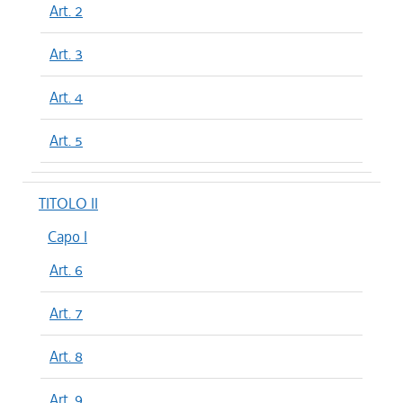
Art. 2
Art. 3
Art. 4
Art. 5
TITOLO II
Capo I
Art. 6
Art. 7
Art. 8
Art. 9