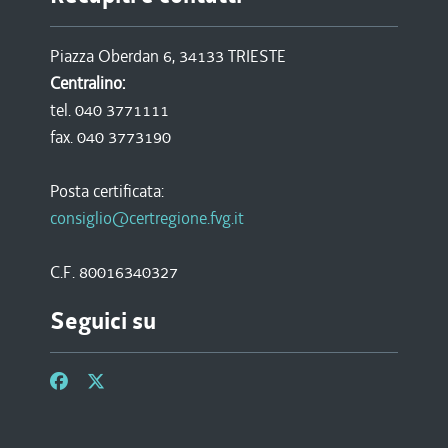
Piazza Oberdan 6, 34133 TRIESTE
Centralino:
tel. 040 3771111
fax. 040 3773190
Posta certificata:
consiglio@certregione.fvg.it
C.F. 80016340327
Seguici su