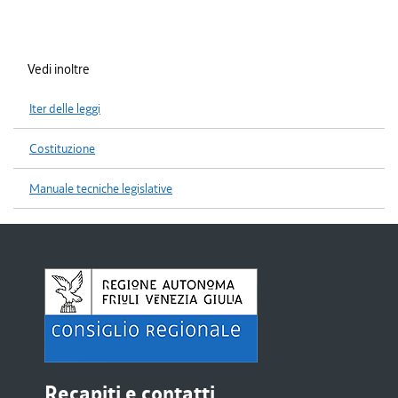
Vedi inoltre
Iter delle leggi
Costituzione
Manuale tecniche legislative
Recapiti e contatti