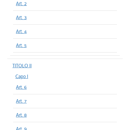
Art. 2
Art. 3
Art. 4
Art. 5
TITOLO II
Capo I
Art. 6
Art. 7
Art. 8
Art. 9