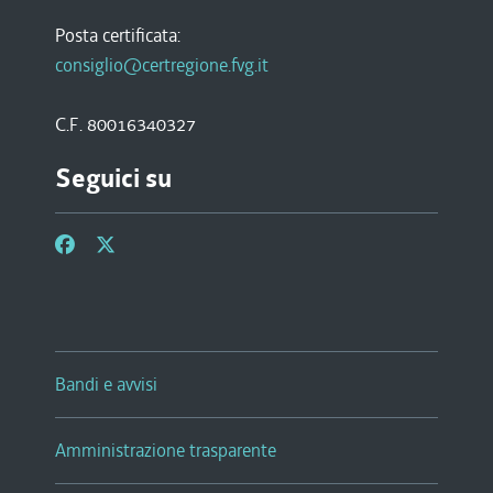
Posta certificata:
consiglio@certregione.fvg.it
C.F. 80016340327
Seguici su
Bandi e avvisi
Amministrazione trasparente