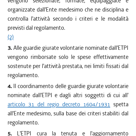
vengono selezionate, formate, equipaggiate e
organizzate dall'Ente medesimo che ne disciplina e
controlla l'attività secondo i criteri e le modalità
previsti dal regolamento.
(2)
3.
Alle guardie giurate volontarie nominate dall'ETPI
vengono rimborsate solo le spese effettivamente
sostenute per l'attività prestata, nei limiti fissati dal
regolamento.
4.
Il coordinamento delle guardie giurate volontarie
nominate dall'ETPI e dagli altri soggetti di cui all'
articolo 31 del regio decreto 1604/1931
spetta
all'Ente medesimo, sulla base dei criteri stabiliti dal
regolamento.
5.
L'ETPI cura la tenuta e l'aggiornamento