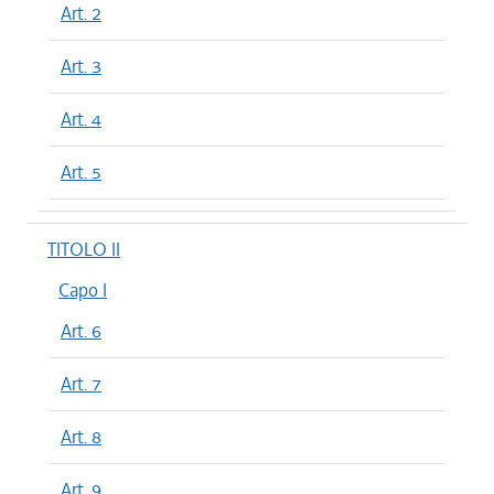
Art. 2
Art. 3
Art. 4
Art. 5
TITOLO II
Capo I
Art. 6
Art. 7
Art. 8
Art. 9