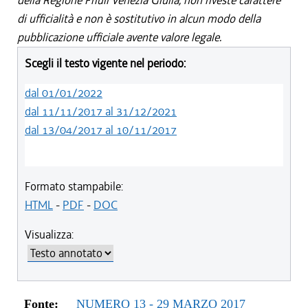
della Regione Friuli Venezia Giulia, non riveste carattere
di ufficialità e non è sostitutivo in alcun modo della
pubblicazione ufficiale avente valore legale.
Scegli il testo vigente nel periodo:
dal 01/01/2022
dal 11/11/2017 al 31/12/2021
dal 13/04/2017 al 10/11/2017
Formato stampabile:
HTML
-
PDF
-
DOC
Visualizza:
Fonte:
NUMERO 13 - 29 MARZO 2017