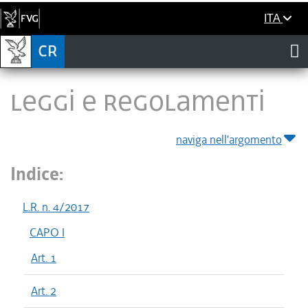
ITA
LEGGI E REGOLAMENTI
naviga nell'argomento
Indice:
L.R. n. 4/2017
CAPO I
Art. 1
Art. 2