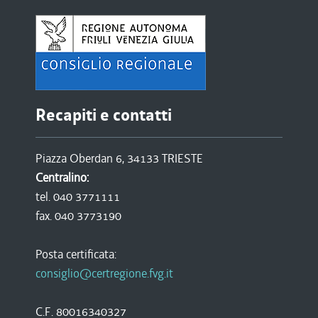
Recapiti e contatti
Piazza Oberdan 6, 34133 TRIESTE
Centralino:
tel. 040 3771111
fax. 040 3773190
Posta certificata:
consiglio@certregione.fvg.it
C.F. 80016340327