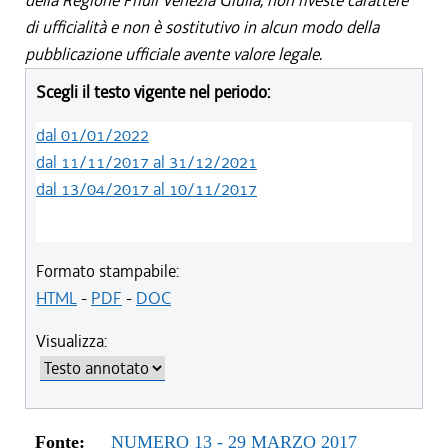
della Regione Friuli Venezia Giulia, non riveste carattere
di ufficialità e non è sostitutivo in alcun modo della
pubblicazione ufficiale avente valore legale.
Scegli il testo vigente nel periodo:
dal 01/01/2022
dal 11/11/2017 al 31/12/2021
dal 13/04/2017 al 10/11/2017
Formato stampabile:
HTML
-
PDF
-
DOC
Visualizza:
Fonte:
NUMERO 13 - 29 MARZO 2017