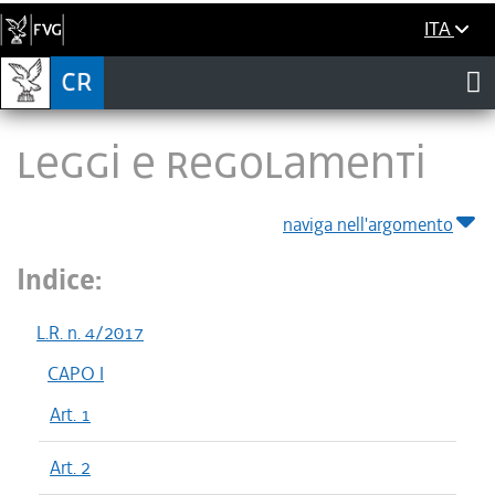
ITA
LEGGI E REGOLAMENTI
naviga nell'argomento
Indice:
L.R. n. 4/2017
CAPO I
Art. 1
Art. 2