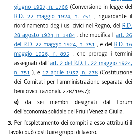
giugno 1927, n. 1766
(Conversione in legge del
R.D. 22 maggio 1924, n. 751
, riguardante il
riordinamento degli usi civici nel Regno, del
R.D.
28 agosto 1924, n. 1484
, che modifica l'
art. 26
del R.D. 22 maggio 1924, n. 751
, e del
R.D. 16
maggio 1926, n. 895
, che proroga i termini
assegnati dall'
art. 2 del R.D. L. 22 maggio 1924,
n. 751
), e
17 aprile 1957, n. 278
(Costituzione
dei Comitati per l'amministrazione separata dei
beni civici frazionali. 278/1957);
e)
da sei membri designati dal Forum
dell'economia solidale del Friuli Venezia Giulia.
3.
Per l'espletamento dei compiti a esso attribuiti il
Tavolo può costituire gruppi di lavoro.