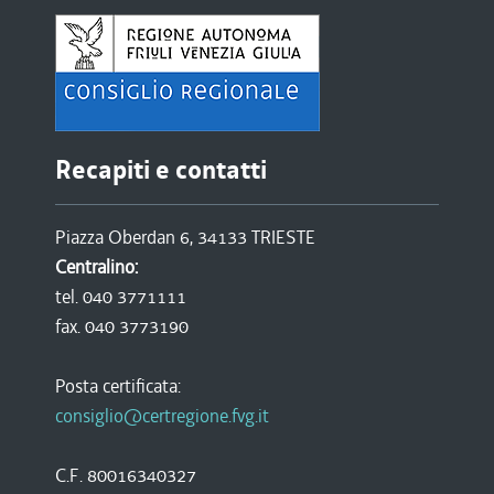
Recapiti e contatti
Piazza Oberdan 6, 34133 TRIESTE
Centralino:
tel. 040 3771111
fax. 040 3773190
Posta certificata:
consiglio@certregione.fvg.it
C.F. 80016340327