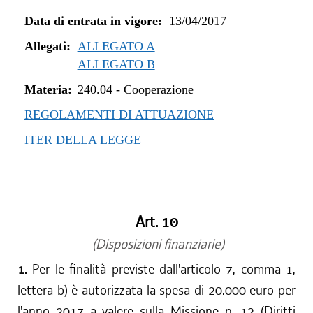
Data di entrata in vigore:
13/04/2017
Allegati:
ALLEGATO A
ALLEGATO B
Materia:
240.04
-
Cooperazione
REGOLAMENTI DI ATTUAZIONE
ITER DELLA LEGGE
Art. 10
(Disposizioni finanziarie)
1.
Per le finalità previste dall'articolo 7, comma 1,
lettera b) è autorizzata la spesa di 20.000 euro per
l'anno 2017 a valere sulla Missione n. 12 (Diritti