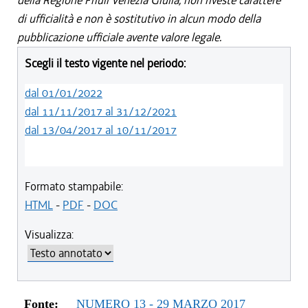
della Regione Friuli Venezia Giulia, non riveste carattere
di ufficialità e non è sostitutivo in alcun modo della
pubblicazione ufficiale avente valore legale.
Scegli il testo vigente nel periodo:
dal 01/01/2022
dal 11/11/2017 al 31/12/2021
dal 13/04/2017 al 10/11/2017
Formato stampabile:
HTML
-
PDF
-
DOC
Visualizza:
Fonte:
NUMERO 13 - 29 MARZO 2017