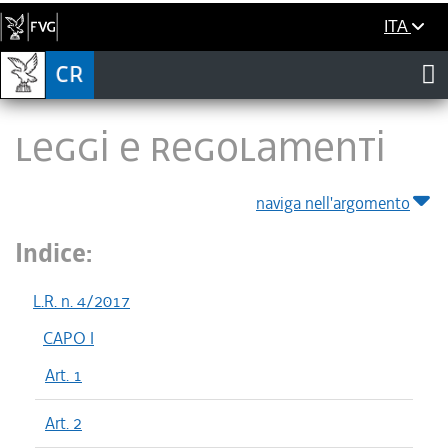
ITA
LEGGI E REGOLAMENTI
naviga nell'argomento
Indice:
L.R. n. 4/2017
CAPO I
Art. 1
Art. 2