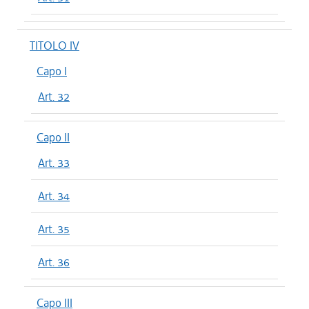
TITOLO IV
Capo I
Art. 32
Capo II
Art. 33
Art. 34
Art. 35
Art. 36
Capo III