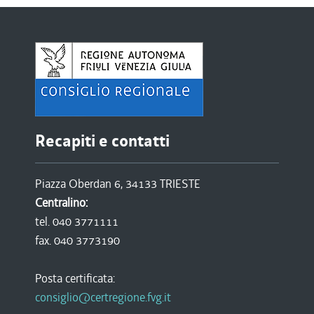
Recapiti e contatti
Piazza Oberdan 6, 34133 TRIESTE
Centralino:
tel. 040 3771111
fax. 040 3773190
Posta certificata:
consiglio@certregione.fvg.it