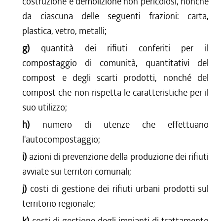
costruzione e demolizione non pericolosi, nonché
da ciascuna delle seguenti frazioni: carta,
plastica, vetro, metalli;
g)
quantità dei rifiuti conferiti per il
compostaggio di comunità, quantitativi del
compost e degli scarti prodotti, nonché del
compost che non rispetta le caratteristiche per il
suo utilizzo;
h)
numero di utenze che effettuano
l'autocompostaggio;
i)
azioni di prevenzione della produzione dei rifiuti
avviate sui territori comunali;
j)
costi di gestione dei rifiuti urbani prodotti sul
territorio regionale;
k)
costi di gestione degli impianti di trattamento