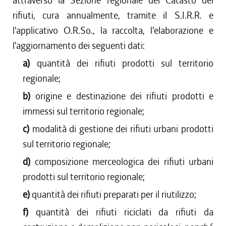
attraverso la Sezione regionale del Catasto dei
rifiuti, cura annualmente, tramite il S.I.R.R. e
l'applicativo O.R.So., la raccolta, l'elaborazione e
l'aggiornamento dei seguenti dati:
a)
quantità dei rifiuti prodotti sul territorio
regionale;
b)
origine e destinazione dei rifiuti prodotti e
immessi sul territorio regionale;
c)
modalità di gestione dei rifiuti urbani prodotti
sul territorio regionale;
d)
composizione merceologica dei rifiuti urbani
prodotti sul territorio regionale;
e)
quantità dei rifiuti preparati per il riutilizzo;
f)
quantità dei rifiuti riciclati da rifiuti da