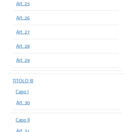
Art. 25
Art. 26
Art. 27
Art. 28
Art. 29
TITOLO III
Capo I
Art. 30
Capo II
Art. 31