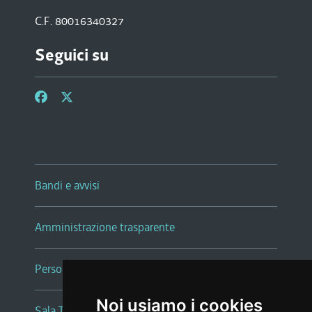
C.F. 80016340327
Seguici su
Bandi e avvisi
Amministrazione trasparente
Persone e Uffici
Noi usiamo i cookies
Sala Tiziano Tessitori