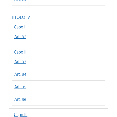
TITOLO IV
Capo I
Art. 32
Capo II
Art. 33
Art. 34
Art. 35
Art. 36
Capo III