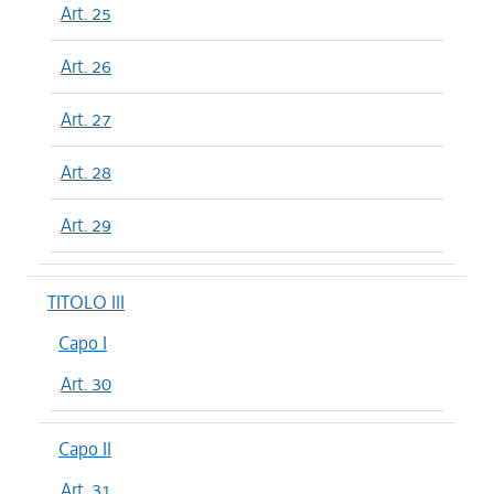
Art. 25
Art. 26
Art. 27
Art. 28
Art. 29
TITOLO III
Capo I
Art. 30
Capo II
Art. 31